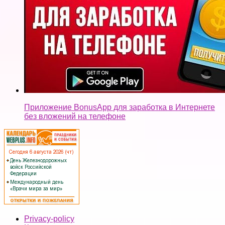
Приложение BonusApp для заработка в Интернете
без вложений на телефоне
Privacy-policy