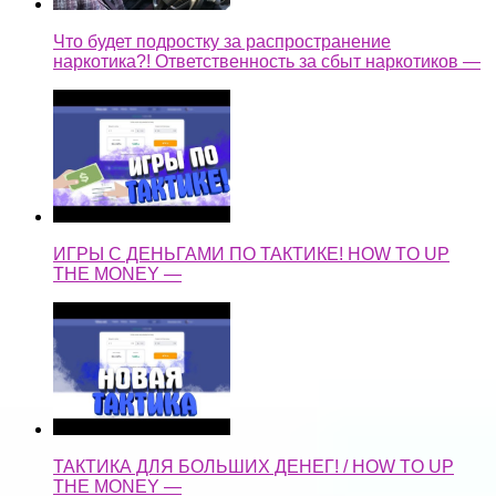
Что будет подростку за распространение
наркотика?! Ответственность за сбыт наркотиков —
ИГРЫ С ДЕНЬГАМИ ПО ТАКТИКЕ! HOW TO UP
THE MONEY —
ТАКТИКА ДЛЯ БОЛЬШИХ ДЕНЕГ! / HOW TO UP
THE MONEY —