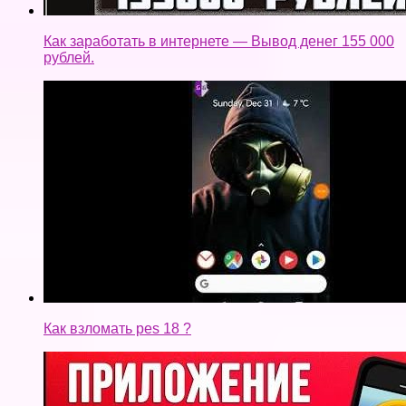
Как заработать в интернете — Вывод денег 155 000
рублей.
Как взломать pes 18 ?