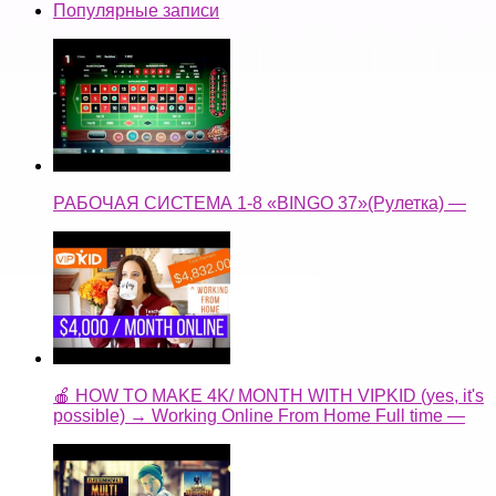
Популярные записи
РАБОЧАЯ СИСТЕМА 1-8 «BINGO 37»(Рулетка) —
🍎 HOW TO MAKE 4K/ MONTH WITH VIPKID (yes, it's
possible) → Working Online From Home Full time —