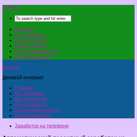
Верняк
Главная
На телефоне
Без вложений
Легкие деньги
Предупреждение !!!
Присоединяйся
Верняк
Деловой интернет
Главная
На телефоне
Без вложений
Легкие деньги
Предупреждение !!!
Присоединяйся
Заработок на телефоне