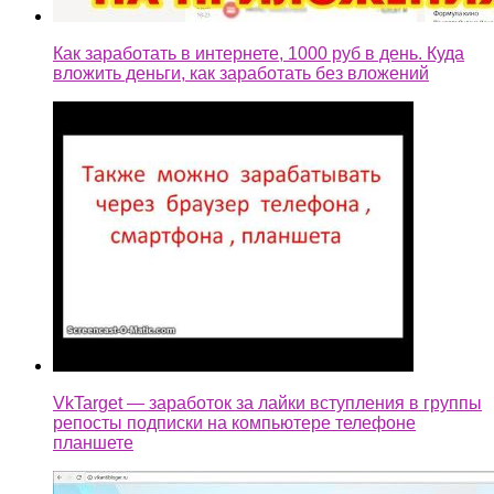
Как заработать в интернете, 1000 руб в день. Куда
вложить деньги, как заработать без вложений
VkTarget — заработок за лайки вступления в группы
репосты подписки на компьютере телефоне
планшете