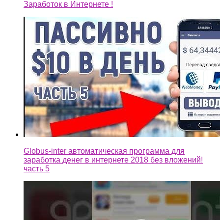
Заработок в Интернете !
Globus-inter автоматическая программа для
заработка денег в интернете 2018 без вложений!
часть 5