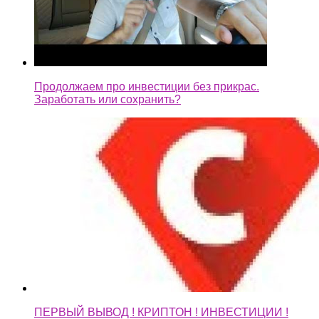
Продолжаем про инвестиции без прикрас.
Заработать или сохранить?
ПЕРВЫЙ ВЫВОД ! КРИПТОН ! ИНВЕСТИЦИИ !