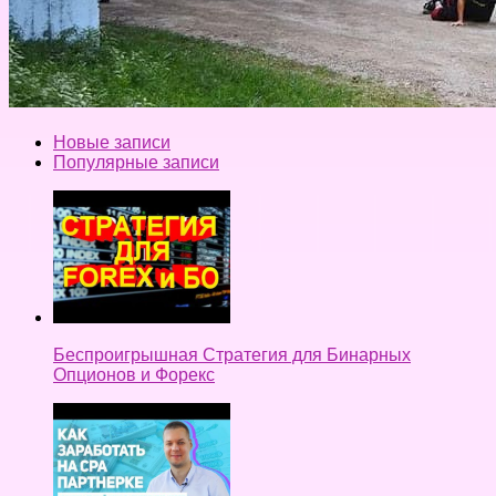
Новые записи
Популярные записи
Беспроигрышная Стратегия для Бинарных
Опционов и Форекс