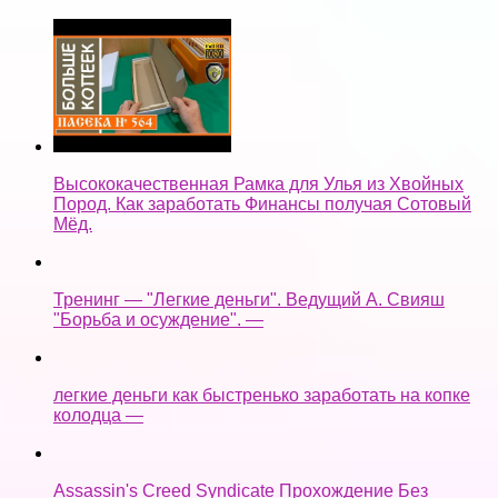
Высококачественная Рамка для Улья из Хвойных
Пород. Как заработать Финансы получая Сотовый
Мёд.
Тренинг — "Легкие деньги". Ведущий А. Свияш
"Борьба и осуждение". —
легкие деньги как быстренько заработать на копке
колодца —
Assassin's Creed Syndicate Прохождение Без