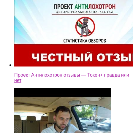
Проект Антилохотрон отзывы — Токен+ правда или
нет