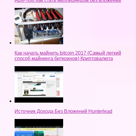
AdvProfit Как стать миллионером без вложений
Как начать майнить bitcoin 2017 (Самый легкий
способ майнинга биткоинов) Криптовалюта
Источник Дохода Без Вложений Hunterlead