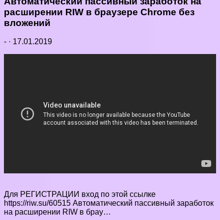
Автоматический пассивный заработок на
расширении RIW в браузере Chrome без
вложений
-
·
17.01.2019
Для РЕГИСТРАЦИИ вход по этой ссылке
https://riw.su/60515 Автоматический пассивный заработок
на расширении RIW в брау…