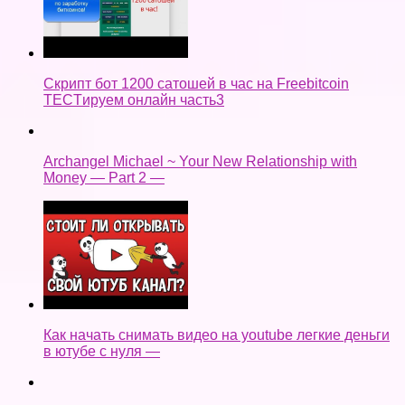
Скрипт бот 1200 сатошей в час на Freebitcoin
TECTируем онлайн часть3
Archangel Michael ~ Your New Relationship with
Money — Part 2 —
Как начать снимать видео на youtube легкие деньги
в ютубе с нуля —