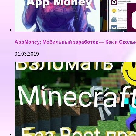
AppMoney: Мобильный заработок — Как и Скольк
01.03.2019