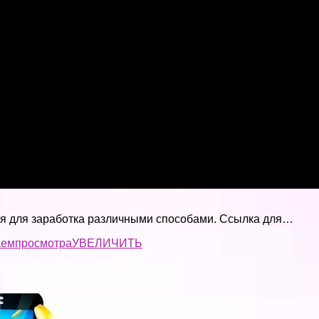
вия для заработка различными способами. Ссылка для…
аем
просмотра
УВЕЛИЧИТЬ