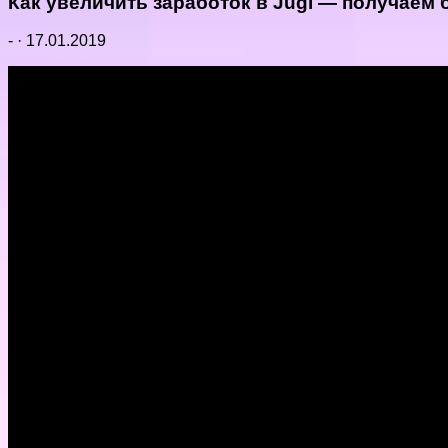
Как увеличить заработок в Jugl — получаем
-
·
17.01.2019