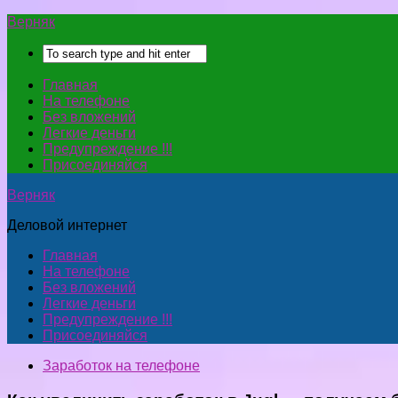
Верняк
Главная
На телефоне
Без вложений
Легкие деньги
Предупреждение !!!
Присоединяйся
Верняк
Деловой интернет
Главная
На телефоне
Без вложений
Легкие деньги
Предупреждение !!!
Присоединяйся
Заработок на телефоне