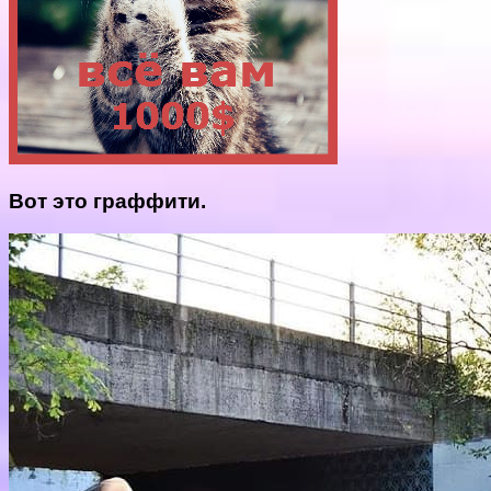
Вот это граффити.