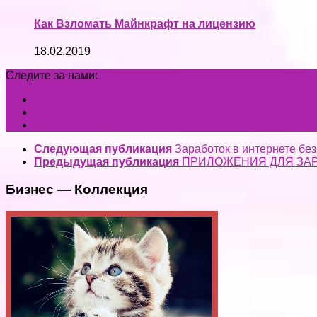
Как Взломать Майнкрафт на лицензию
18.02.2019
Следите за нами:
Следующая публикация
Заработок в интернете без
Предыдущая публикация
ПРИЛОЖЕНИЯ ДЛЯ ЗАР
Бизнес — Коллекция