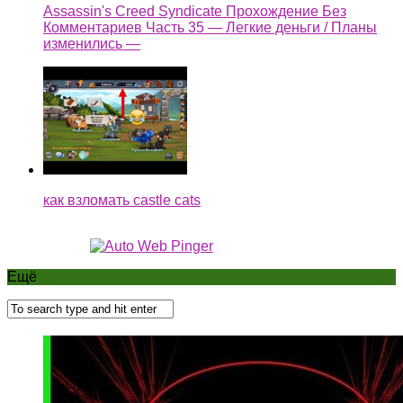
Assassin's Creed Syndicate Прохождение Без
Комментариев Часть 35 — Легкие деньги / Планы
изменились —
как взломать castle cats
Ещё