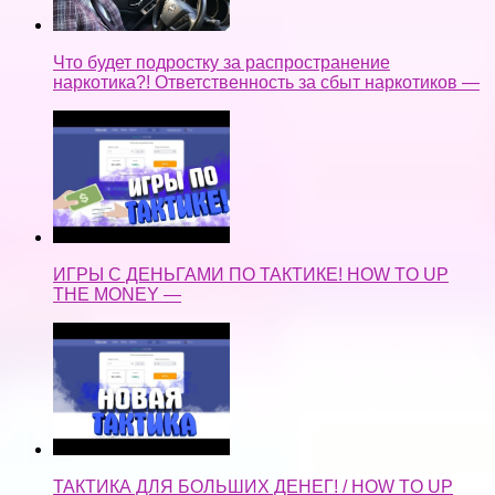
Что будет подростку за распространение
наркотика?! Ответственность за сбыт наркотиков —
ИГРЫ С ДЕНЬГАМИ ПО ТАКТИКЕ! HOW TO UP
THE MONEY —
ТАКТИКА ДЛЯ БОЛЬШИХ ДЕНЕГ! / HOW TO UP