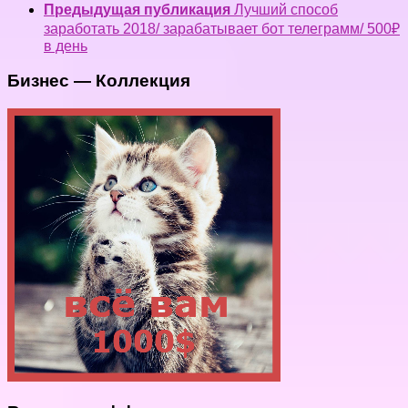
Предыдущая публикация
Лучший способ
заработать 2018/ зарабатывает бот телеграмм/ 500₽
в день
Бизнес — Коллекция