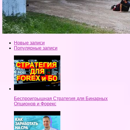
Новые записи
Популярные записи
Беспроигрышная Стратегия для Бинарных
Опционов и Форекс