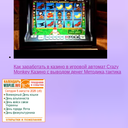
Как заработать в казино в игровой автомат Crazy
Monkey Казино с выводом денег Методика,тактика