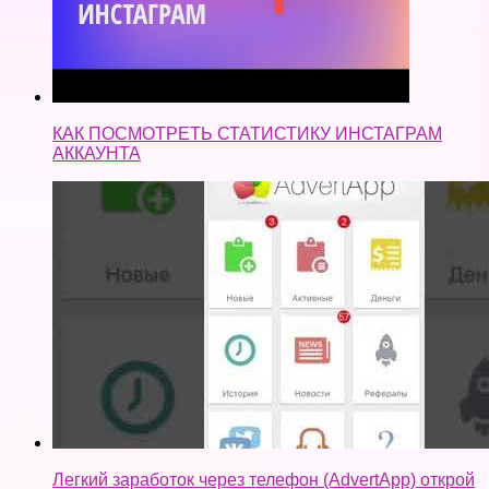
КАК ПОСМОТРЕТЬ СТАТИСТИКУ ИНСТАГРАМ
АККАУНТА
Легкий заработок через телефон (AdvertApp) открой