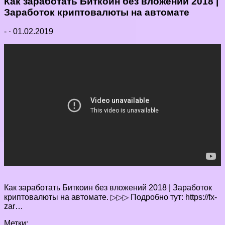
Как заработать Биткоин без вложений 2018 |
Заработок криптовалюты на автомате
-
·
01.02.2019
Как заработать Биткоин без вложений 2018 | Заработок
криптовалюты на автомате. ▷▷▷ Подробно тут: https://fx-
zar…
Метки: