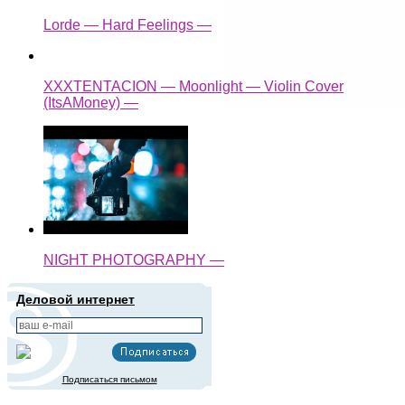
Lorde — Hard Feelings —
XXXTENTACION — Moonlight — Violin Cover
(ItsAMoney) —
NIGHT PHOTOGRAPHY —
Деловой интернет
Подписаться письмом