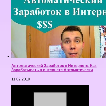
Автоматический Заработок в Интернете. Как
Зарабатывать в интернете Автоматически
11.02.2019