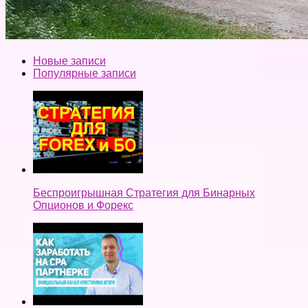
Новые записи
Популярные записи
Беспроигрышная Стратегия для Бинарных
Опционов и Форекс