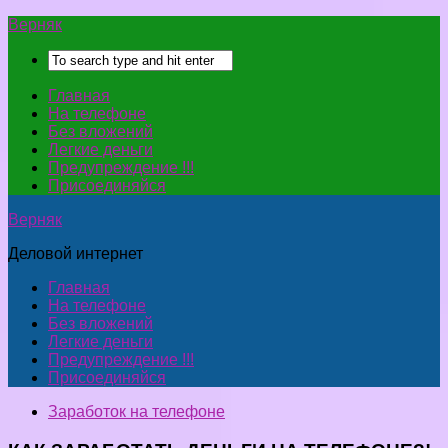
Верняк
Главная
На телефоне
Без вложений
Легкие деньги
Предупреждение !!!
Присоединяйся
Верняк
Деловой интернет
Главная
На телефоне
Без вложений
Легкие деньги
Предупреждение !!!
Присоединяйся
Заработок на телефоне