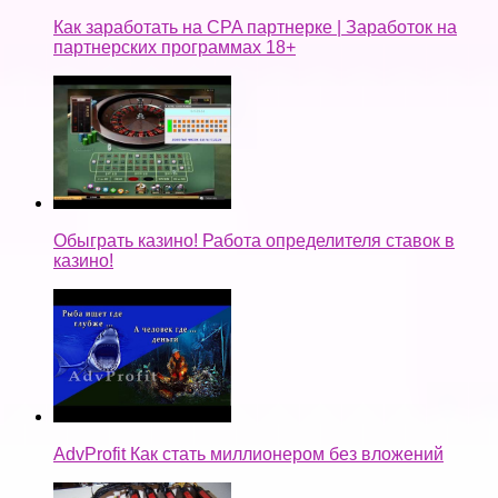
Как заработать на CPA партнерке | Заработок на
партнерских программах 18+
Обыграть казино! Работа определителя ставок в
казино!
AdvProfit Как стать миллионером без вложений