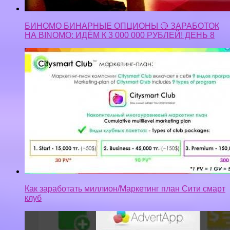
БИНОМО БИНАРНЫЕ ОПЦИОНЫ 🔴 ЗАРАБОТОК
НА BINOMO: ИДЁМ К 3 000 000 РУБЛЕЙ! ДЕНЬ 8
Как заработать миллион/Маркетинг план Сити смарт
клуб