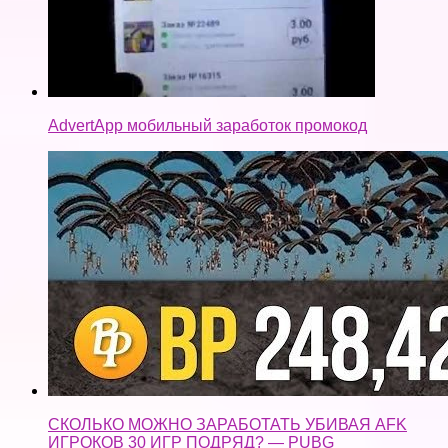
AdvertApp мобильный заработок промокод
СКОЛЬКО МОЖНО ЗАРАБОТАТЬ УБИВАЯ AFK
ИГРОКОВ 30 ИГР ПОДРЯД? — PUBG