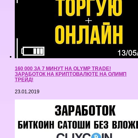
160 000 ЗА 7 МИНУТ НА OLYMP TRADE!
ЗАРАБОТОК НА КРИПТОВАЛЮТЕ НА ОЛИМП
ТРЕЙД!
23.01.2019