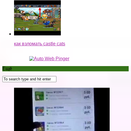
как взломать castle cats
Ещё