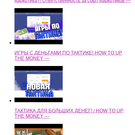
наркотика?! Ответственность за сбыт наркотиков —
ИГРЫ С ДЕНЬГАМИ ПО ТАКТИКЕ! HOW TO UP
THE MONEY —
ТАКТИКА ДЛЯ БОЛЬШИХ ДЕНЕГ! / HOW TO UP
THE MONEY —