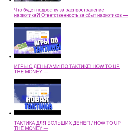
Что будет подростку за распространение
наркотика?! Ответственность за сбыт наркотиков —
ИГРЫ С ДЕНЬГАМИ ПО ТАКТИКЕ! HOW TO UP
THE MONEY —
ТАКТИКА ДЛЯ БОЛЬШИХ ДЕНЕГ! / HOW TO UP
THE MONEY —