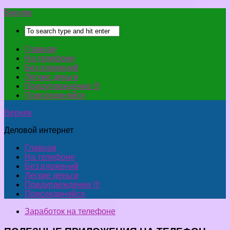
Верняк
Главная
На телефоне
Без вложений
Легкие деньги
Предупреждение !!!
Присоединяйся
Верняк
Деловой интернет
Главная
На телефоне
Без вложений
Легкие деньги
Предупреждение !!!
Присоединяйся
Заработок на телефоне