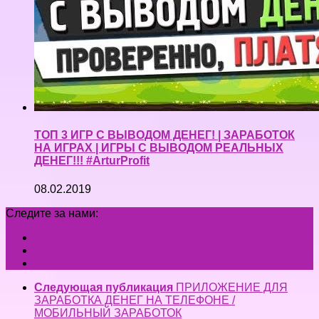
ТОП 3 ИГР С ВЫВОДОМ ДЕНЕГ! | ЗАРАБОТОК
НА ИГРАХ | ИГРЫ С ВЫВОДОМ РЕАЛЬНЫХ
ДЕНЕГ!!! #ArturProfit
08.02.2019
Следите за нами:
Следующая публикация
ПРИЛОЖЕНИЕ ДЛЯ
ЗАРАБОТКА ДЕНЕГ НА ТЕЛЕФОНЕ /
МОБИЛЬНЫЙ ЗАРАБОТОК