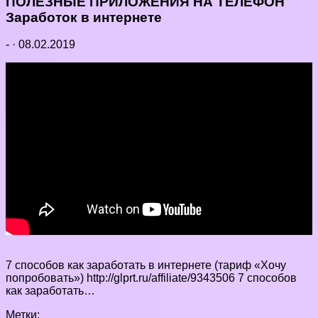
ПОЛЕЗНЫЕ ПРИЛОЖЕНИЯ НА ТЕЛЕФОН
Заработок в интернете
-
·
08.02.2019
7 способов как заработать в интернете (тариф «Хочу
попробовать») http://glprt.ru/affiliate/9343506 7 способов
как заработать…
Метки: