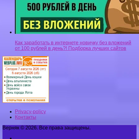
Как заработать в интернете новичку без вложений
от 100 рублей в день?! Подборка лучших сайтов
Privacy-policy
Контакты
Верняк © 2026. Все права защищены.