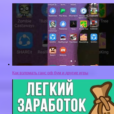
Как взломать ганс оф бум и другие игры