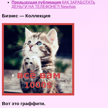
Предыдущая публикация
КАК ЗАРАБОТАТЬ
ДЕНЬГИ НА ТЕЛЕФОНЕ?! NewApp
Бизнес — Коллекция
Вот это граффити.