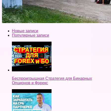
Новые записи
Популярные записи
Беспроигрышная Стратегия для Бинарных
Опционов и Форекс