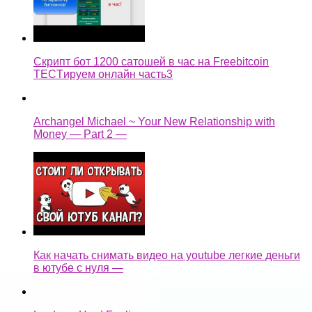
Скрипт бот 1200 сатошей в час на Freebitcoin
TECTируем онлайн часть3
Archangel Michael ~ Your New Relationship with
Money — Part 2 —
Как начать снимать видео на youtube легкие деньги
в ютубе с нуля —