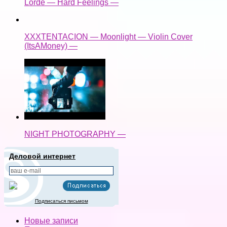
Lorde — Hard Feelings —
XXXTENTACION — Moonlight — Violin Cover
(ItsAMoney) —
NIGHT PHOTOGRAPHY —
Деловой интернет
Подписаться письмом
Новые записи