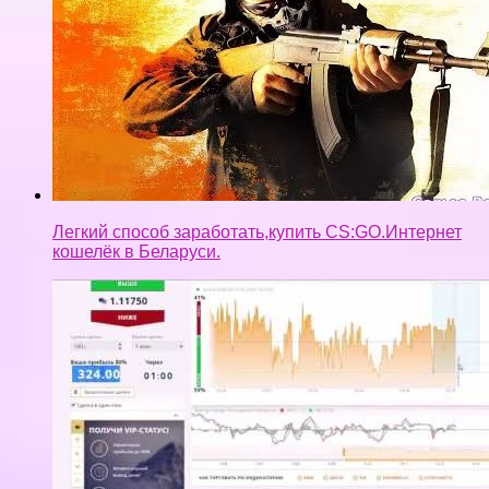
Легкий способ заработать,купить CS:GO.Интернет
кошелёк в Беларуси.