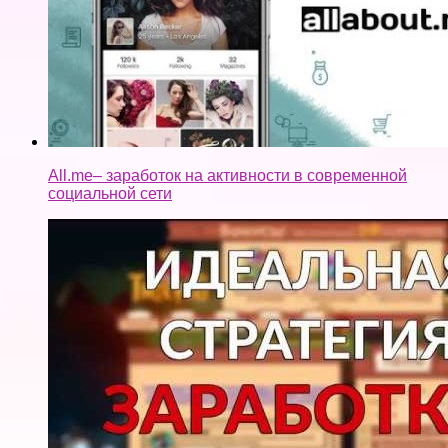
All.me– заработок на активности в современной
социальной сети