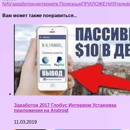
NA
V
заработок»
интернете.
Полезные
ПРИЛОЖЕНИЯ
телеф
Вам может также понравиться...
Заработок 2017 Глобус Интерком Установка
приложения на Android
11.03.2019