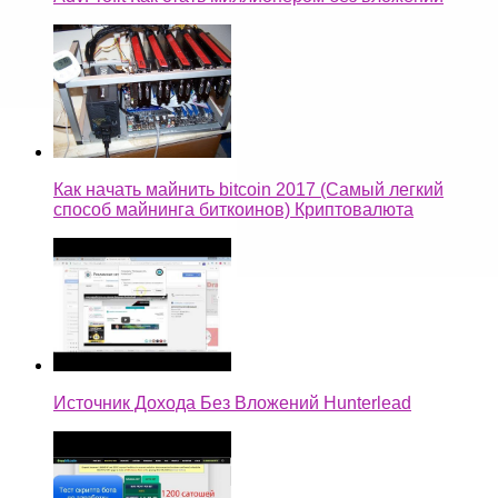
Как начать майнить bitcoin 2017 (Самый легкий
способ майнинга биткоинов) Криптовалюта
Источник Дохода Без Вложений Hunterlead