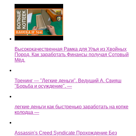
Высококачественная Рамка для Улья из Хвойных
Пород. Как заработать Финансы получая Сотовый
Мёд.
Тренинг — "Легкие деньги". Ведущий А. Свияш
"Борьба и осуждение". —
легкие деньги как быстренько заработать на копке
колодца —
Assassin's Creed Syndicate Прохождение Без