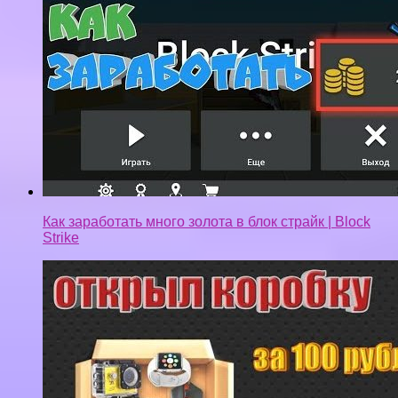
Как заработать много золота в блок страйк | Block
Strike