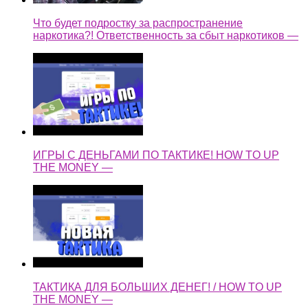
Что будет подростку за распространение
наркотика?! Ответственность за сбыт наркотиков —
ИГРЫ С ДЕНЬГАМИ ПО ТАКТИКЕ! HOW TO UP
THE MONEY —
ТАКТИКА ДЛЯ БОЛЬШИХ ДЕНЕГ! / HOW TO UP
THE MONEY —