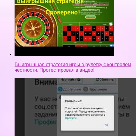
Выигрышная стратегия игры в рулетку с контролем
честности. Протестировал в видео!