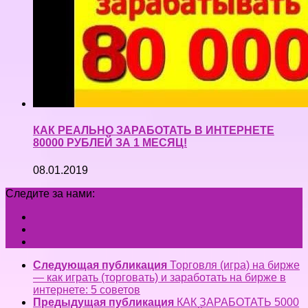
КАК РЕАЛЬНО ЗАРАБОТАТЬ В ИНТЕРНЕТЕ
80000 РУБЛЕЙ ЗА 1 МЕСЯЦ!
08.01.2019
Следите за нами:
Следующая публикация
Торговля (игра) на бирже
— как играть (торговать) и заработать на бирже в
интернете: 5 советов
Предыдущая публикация
КАК ЗАРАБОТАТЬ 5000