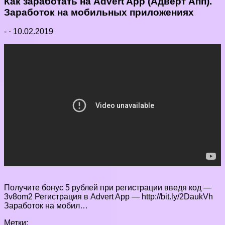
Как заработать на Advert App (Адверт Апп).
Заработок на мобильных приложениях
-
·
10.02.2019
Получите бонус 5 рублей при регистрации введя код —
3v8om2 Регистрация в Advert App — http://bit.ly/2DaukVh
Заработок на мобил…
Метки: