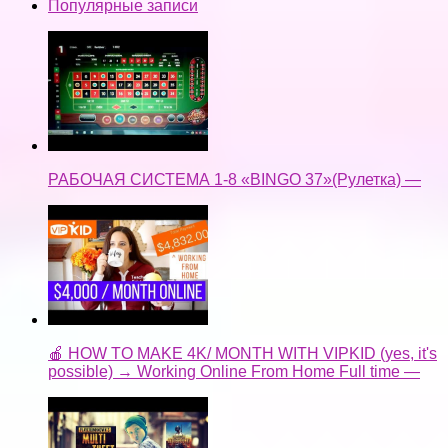
Популярные записи
РАБОЧАЯ СИСТЕМА 1-8 «BINGO 37»(Рулетка) —
🍎 HOW TO MAKE 4K/ MONTH WITH VIPKID (yes, it's
possible) → Working Online From Home Full time —