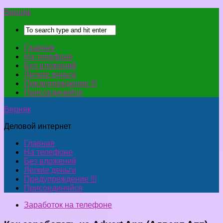
Верняк
Главная
На телефоне
Без вложений
Легкие деньги
Предупреждение !!!
Присоединяйся
Верняк
Деловой интернет
Главная
На телефоне
Без вложений
Легкие деньги
Предупреждение !!!
Присоединяйся
Заработок на телефоне