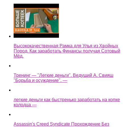
Высококачественная Рамка для Улья из Хвойных
Пород. Как заработать Финансы получая Сотовый
Мёд.
Тренинг — "Легкие деньги". Ведущий А. Свияш
"Борьба и осуждение". —
легкие деньги как быстренько заработать на копке
колодца —
Assassin's Creed Syndicate Прохождение Без