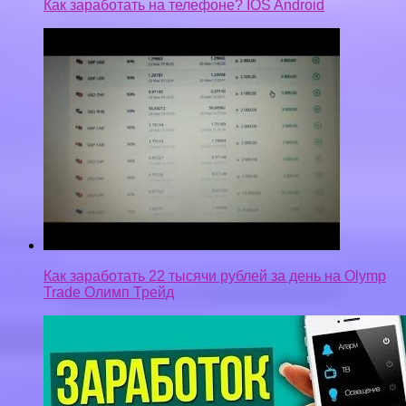
Как заработать на телефоне? IOS Android
Как заработать 22 тысячи рублей за день на Olymp
Trade Олимп Трейд