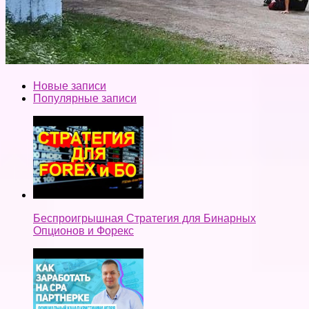
Новые записи
Популярные записи
Беспроигрышная Стратегия для Бинарных
Опционов и Форекс