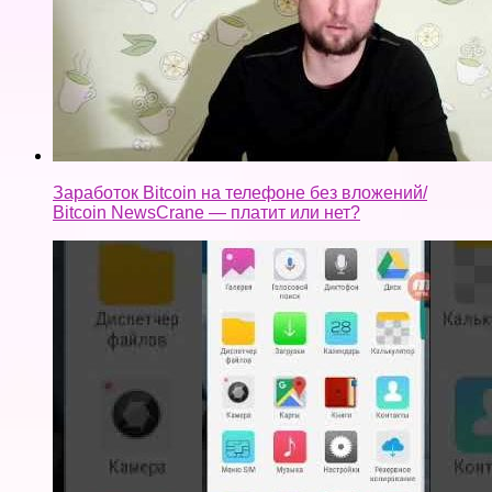
Заработок Bitcoin на телефоне без вложений/
Bitcoin NewsCrane — платит или нет?