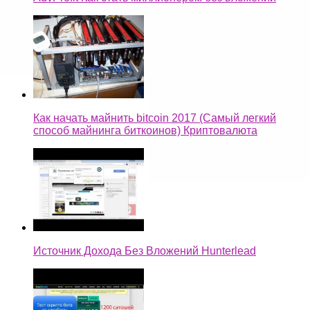
Как начать майнить bitcoin 2017 (Самый легкий
способ майнинга биткоинов) Криптовалюта
Источник Дохода Без Вложений Hunterlead