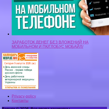
ЗАРАБОТОК ДЕНЕГ БЕЗ ВЛОЖЕНИЙ НА
МОБИЛЬНОМ И ПК/ГЛОБУС МОБАЙЛ/
Privacy-policy
Контакты
Верняк © 2026. Все права защищены.