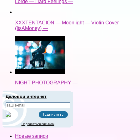
Lorde — Hard Feelings —
XXXTENTACION — Moonlight — Violin Cover
(ItsAMoney) —
NIGHT PHOTOGRAPHY —
Деловой интернет
Подписаться письмом
Новые записи