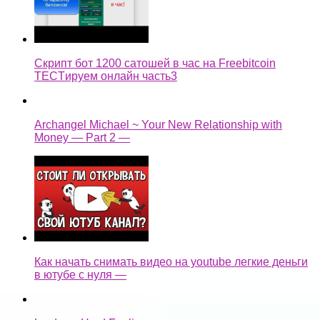
Скрипт бот 1200 сатошей в час на Freebitcoin
TECTируем онлайн часть3
Archangel Michael ~ Your New Relationship with
Money — Part 2 —
Как начать снимать видео на youtube легкие деньги
в ютубе с нуля —