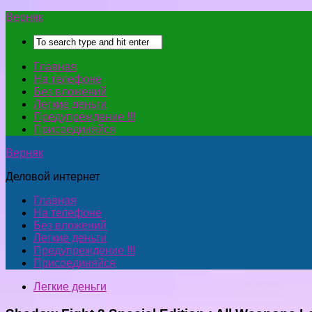
Верняк
Главная
На телефоне
Без вложений
Легкие деньги
Предупреждение !!!
Присоединяйся
Верняк
Деловой интернет
Главная
На телефоне
Без вложений
Легкие деньги
Предупреждение !!!
Присоединяйся
Легкие деньги