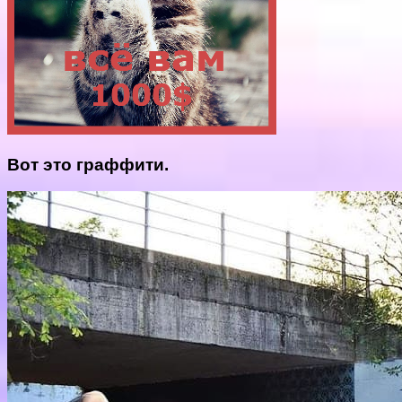
Вот это граффити.