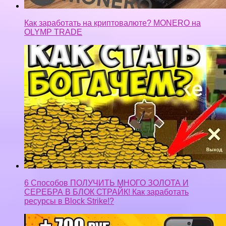
Как заработать на криптовалюте? MONERO на
OLYMP TRADE
6 Способов ПОЛУЧИТЬ МНОГО ЗОЛОТА И
СЕРЕБРА В БЛОК СТРАЙК! Как заработать
ресурсы в Block Strike!?