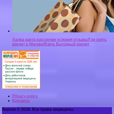
Халва карта рассрочки условия отзывы/Где взять
кредит в Москве/Взять Выгодный кредит
Privacy-policy
Контакты
Верняк © 2026. Все права защищены.