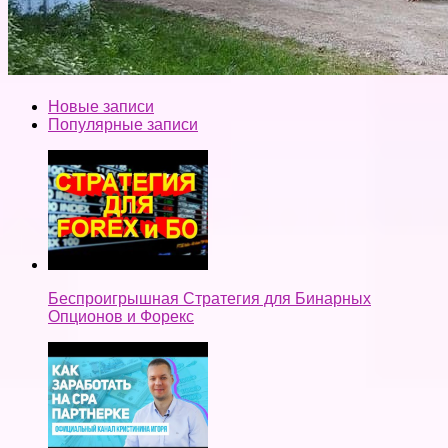
Новые записи
Популярные записи
Беспроигрышная Стратегия для Бинарных
Опционов и Форекс