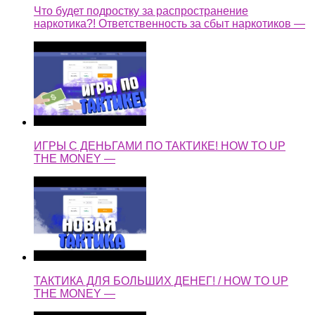
Что будет подростку за распространение
наркотика?! Ответственность за сбыт наркотиков —
ИГРЫ С ДЕНЬГАМИ ПО ТАКТИКЕ! HOW TO UP
THE MONEY —
ТАКТИКА ДЛЯ БОЛЬШИХ ДЕНЕГ! / HOW TO UP
THE MONEY —