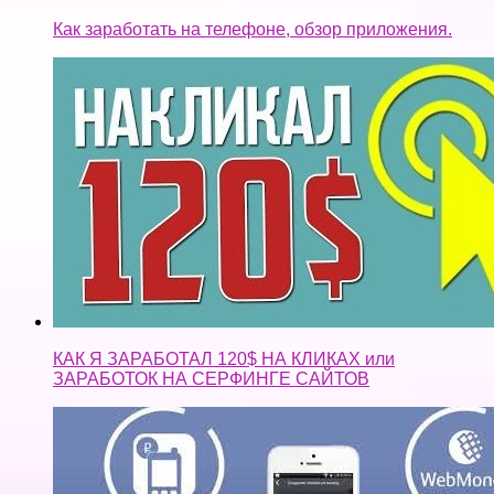
Как заработать на телефоне, обзор приложения.
КАК Я ЗАРАБОТАЛ 120$ НА КЛИКАХ или
ЗАРАБОТОК НА СЕРФИНГЕ САЙТОВ