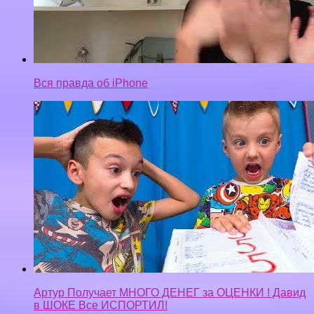
Вся правда об iPhone
Артур Получает МНОГО ДЕНЕГ за ОЦЕНКИ ! Давид
в ШОКЕ Все ИСПОРТИЛ!