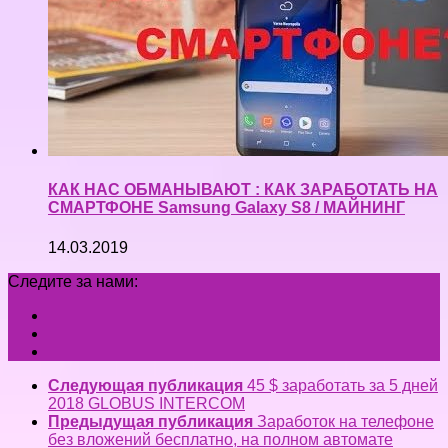
КАК НАС ОБМАНЫВАЮТ : КАК ЗАРАБОТАТЬ НА
СМАРТФОНЕ Samsung Galaxy S8 / МАЙНИНГ
14.03.2019
Следите за нами:
Следующая публикация
45 $ заработать за 5 дней
2018 GLOBUS INTERCOM
Предыдущая публикация
Заработок на телефоне
без вложений бесплатно, на полном автомате