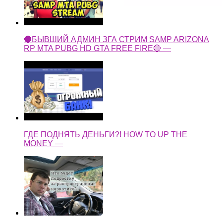
🔴БЫВШИЙ АДМИН ЗГА СТРИМ SAMP ARIZONA
RP MTA PUBG HD GTA FREE FIRE🔴 —
ГДЕ ПОДНЯТЬ ДЕНЬГИ?! HOW TO UP THE
MONEY —