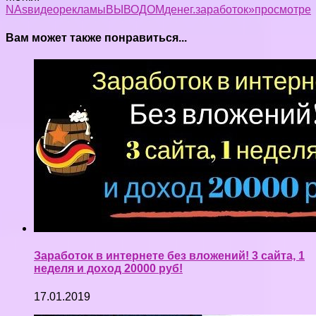
NA
s
видеорекламы
ВЫВОДОМ
денег.
заработок»
просмотре
Вам может также понравиться...
Заработок в интернете без вложений! 3 сайта, 1
неделя и доход 20000 руб!
17.01.2019