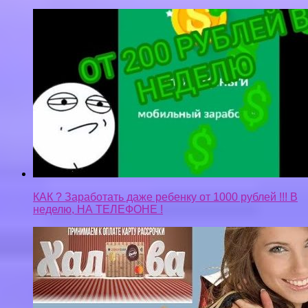
КАК ? Заработать даже ребенку от 1000 рублей !!! В
неделю, НА ТЕЛЕФОНЕ !