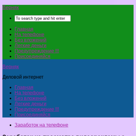
Верняк
Главная
На телефоне
Без вложений
Легкие деньги
Предупреждение !!!
Присоединяйся
Верняк
Деловой интернет
Главная
На телефоне
Без вложений
Легкие деньги
Предупреждение !!!
Присоединяйся
Заработок на телефоне