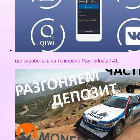
где заработать на телефоне PayForInstall #1