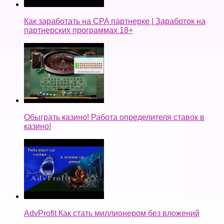
Как заработать на CPA партнерке | Заработок на
партнерских программах 18+
Обыграть казино! Работа определителя ставок в
казино!
AdvProfit Как стать миллионером без вложений