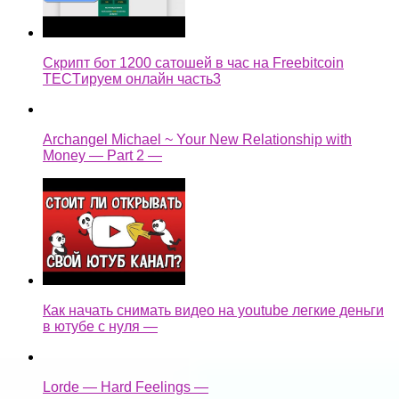
Скрипт бот 1200 сатошей в час на Freebitcoin
TECTируем онлайн часть3
Archangel Michael ~ Your New Relationship with
Money — Part 2 —
Как начать снимать видео на youtube легкие деньги
в ютубе с нуля —
Lorde — Hard Feelings —