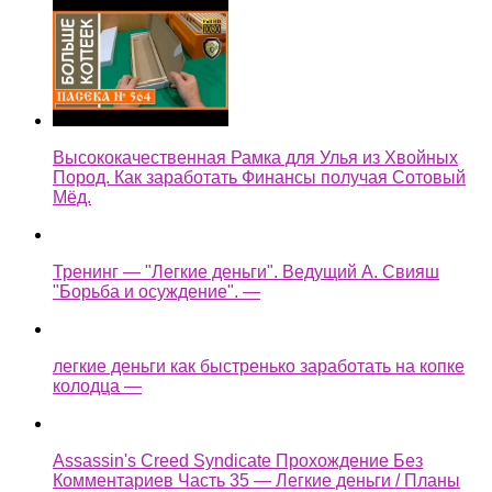
Высококачественная Рамка для Улья из Хвойных
Пород. Как заработать Финансы получая Сотовый
Мёд.
Тренинг — "Легкие деньги". Ведущий А. Свияш
"Борьба и осуждение". —
легкие деньги как быстренько заработать на копке
колодца —
Assassin's Creed Syndicate Прохождение Без
Комментариев Часть 35 — Легкие деньги / Планы