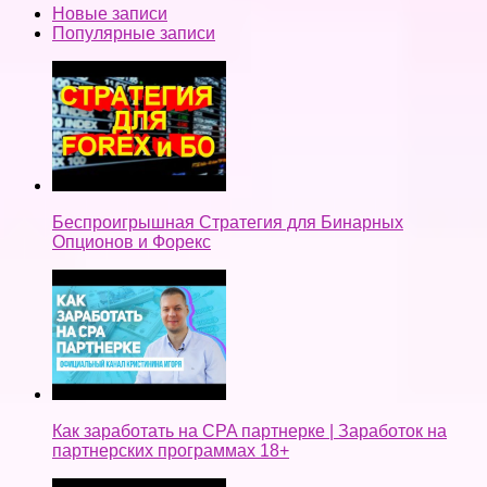
Новые записи
Популярные записи
Беспроигрышная Стратегия для Бинарных
Опционов и Форекс
Как заработать на CPA партнерке | Заработок на
партнерских программах 18+