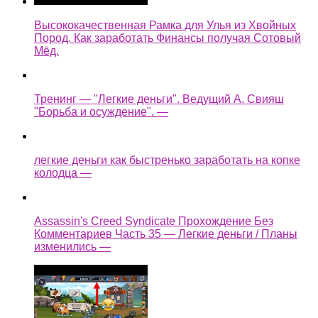
Высококачественная Рамка для Улья из Хвойных
Пород. Как заработать Финансы получая Сотовый
Мёд.
Тренинг — "Легкие деньги". Ведущий А. Свияш
"Борьба и осуждение". —
легкие деньги как быстренько заработать на копке
колодца —
Assassin's Creed Syndicate Прохождение Без
Комментариев Часть 35 — Легкие деньги / Планы
изменились —