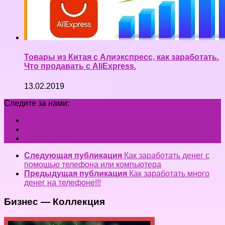
Товары из Китая с Алиэкспресс, как заработать.
Что продавать с AliExpress.
13.02.2019
Следите за нами:
Следующая публикация
Как заработать денег с
помощью телефона или компьютера
Предыдущая публикация
Как заработать много
денег на телефоне!!!
Бизнес — Коллекция