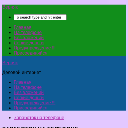
Верняк
Главная
На телефоне
Без вложений
Легкие деньги
Предупреждение !!!
Присоединяйся
Верняк
Деловой интернет
Главная
На телефоне
Без вложений
Легкие деньги
Предупреждение !!!
Присоединяйся
Заработок на телефоне