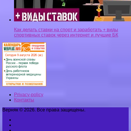
Как делать ставки на спорт и заработать + виды
спортивных ставок через интернет и лучшие БК
Privacy-policy
Контакты
Верняк © 2026. Все права защищены.