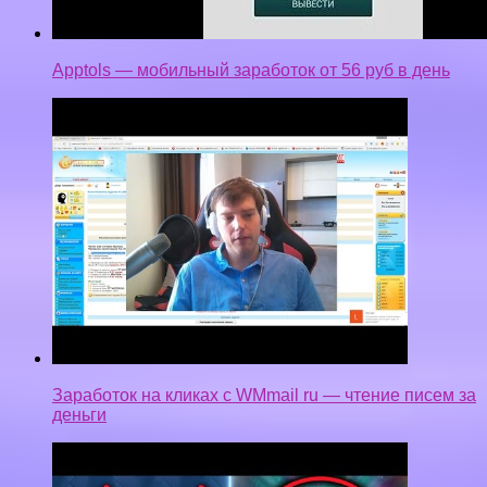
Apptols — мобильный заработок от 56 руб в день
Заработок на кликах с WMmail ru — чтение писем за
деньги