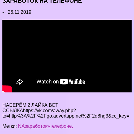
ЗАРАБОТОК НА ТЕЛЕФОНЕ
-
·
26.11.2019
НАБЕРЁМ 2 ЛАЙКА ВОТ
ССЫЛКАhttps://vk.com/away.php?
to=http%3A%2F%2Fgo.advertapp.net%2F2q8hg3&cc_key=
Метки:
NA
заработок»
телефоне.