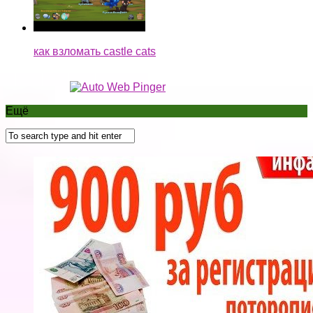
как взломать castle cats
Ещё