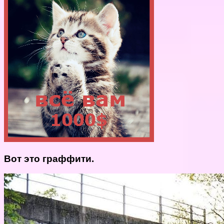
Вот это граффити.