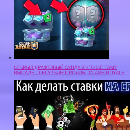
ОТКРЫЛ ДРАФТОВЫЙ СУНДУК! ЧТО ЖЕ ТАМ?
ВЫПАДЕТ ЛЕГА? КЛЕШ РОЯЛЬ | CLASH ROYALE