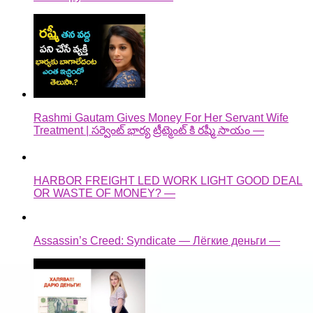
Rashmi Gautam Gives Money For Her Servant Wife
Treatment | సర్వెంట్ భార్య ట్రీట్మెంట్ కి రష్మీ సాయం —
HARBOR FREIGHT LED WORK LIGHT GOOD DEAL
OR WASTE OF MONEY? —
Assassin’s Creed: Syndicate — Лёгкие деньги —