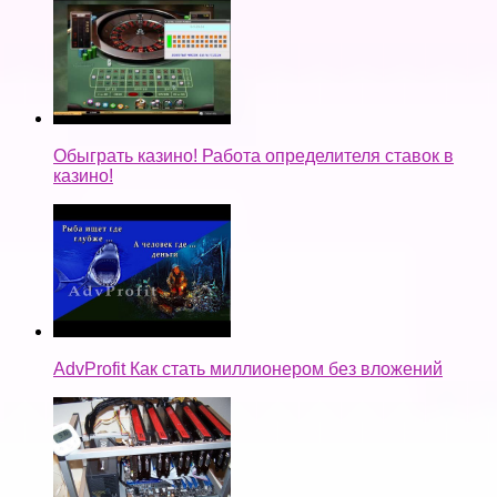
Обыграть казино! Работа определителя ставок в
казино!
AdvProfit Как стать миллионером без вложений