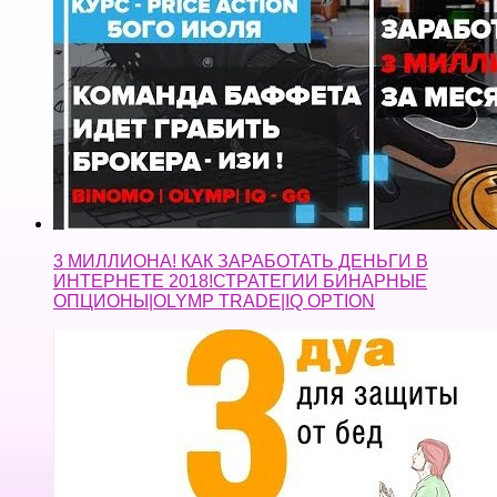
3 МИЛЛИОНА! КАК ЗАРАБОТАТЬ ДЕНЬГИ В
ИНТЕРНЕТЕ 2018!СТРАТЕГИИ БИНАРНЫЕ
ОПЦИОНЫ|OLYMP TRADE|IQ OPTION