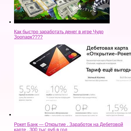
Как быстро заработать денег в игре Чудо
Зоопарк????
Рокет Банк — Открытие . Заработок на Дебетовой
карте . 300 тыс руб в год