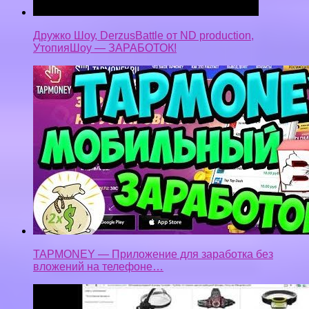
Дружко Шоу, DerzusBattle от ND production,
УтопияШоу — ЗАРАБОТОК!
TAPMONEY — Приложение для заработка без
вложений на телефоне…