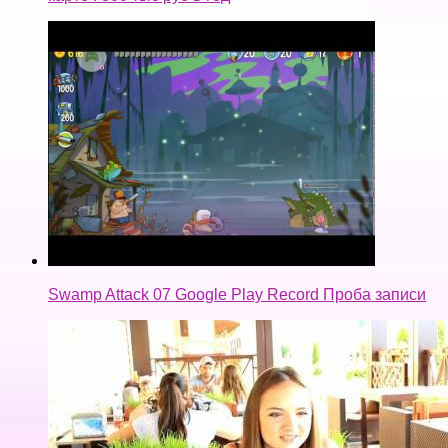
Swamp Attack 07 Google Play Record Проба записи