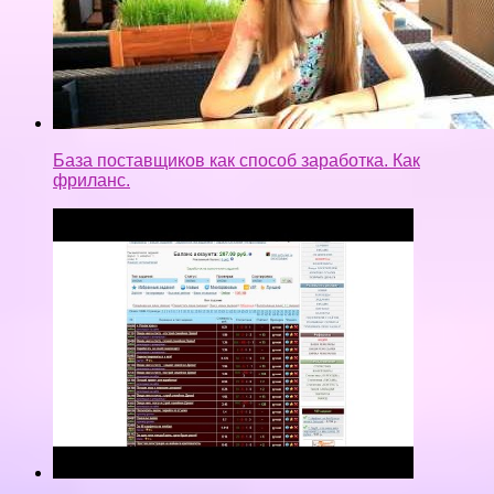
База поставщиков как способ заработка. Как
фриланс.