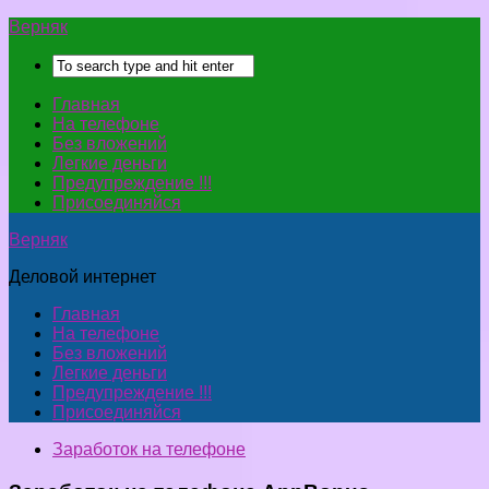
Верняк
Главная
На телефоне
Без вложений
Легкие деньги
Предупреждение !!!
Присоединяйся
Верняк
Деловой интернет
Главная
На телефоне
Без вложений
Легкие деньги
Предупреждение !!!
Присоединяйся
Заработок на телефоне