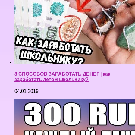
8 СПОСОБОВ ЗАРАБОТАТЬ ДЕНЕГ | как
заработать летом школьнику?
04.01.2019