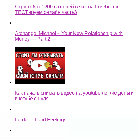
Скрипт бот 1200 сатошей в час на Freebitcoin
TECTируем онлайн часть3
Archangel Michael ~ Your New Relationship with
Money — Part 2 —
Как начать снимать видео на youtube легкие деньги
в ютубе с нуля —
Lorde — Hard Feelings —