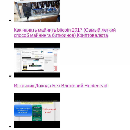
Как начать майнить bitcoin 2017 (Самый легкий
способ майнинга биткоинов) Криптовалюта
Источник Дохода Без Вложений Hunterlead