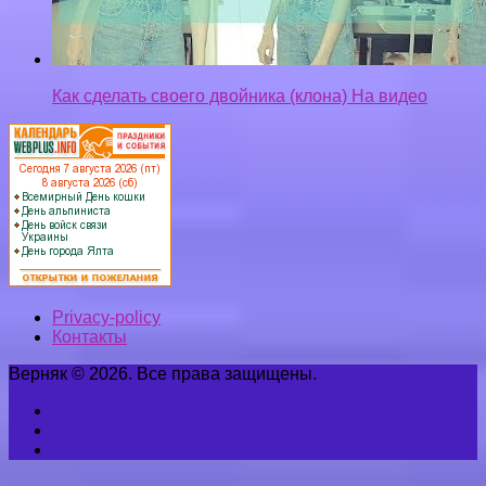
Как сделать своего двойника (клона) На видео
Privacy-policy
Контакты
Верняк © 2026. Все права защищены.