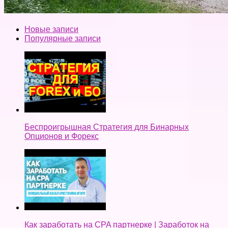
Новые записи
Популярные записи
Беспроигрышная Стратегия для Бинарных
Опционов и Форекс
Как заработать на CPA партнерке | Заработок на