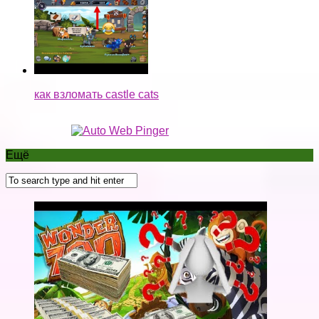
как взломать castle cats
Ещё