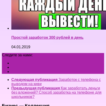
Простой заработок 300 рублей в день
04.01.2019
Следите за нами:
Следующая публикация
Заработок с телефона с
выводом на киви
Предыдущая публикация
Как заработать деньги
без вложений? Способ заработка на телефоне для
школьников?
Бизнес — Коллекция