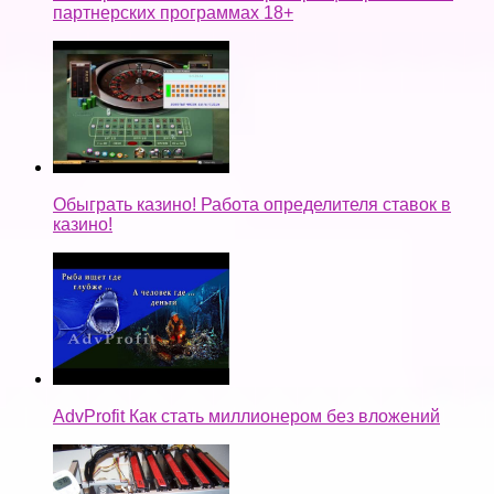
партнерских программах 18+
Обыграть казино! Работа определителя ставок в
казино!
AdvProfit Как стать миллионером без вложений