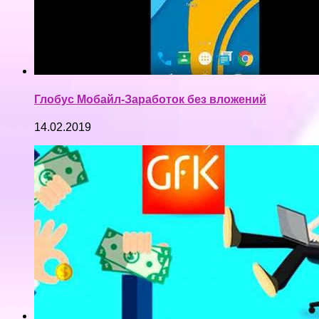
Глобус Мобайл-Заработок без вложений
14.02.2019