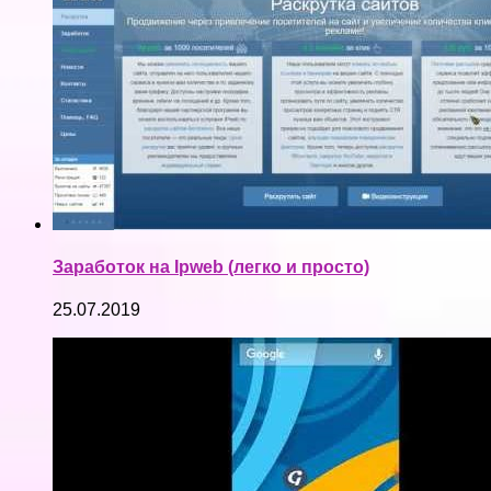
Заработок на Ipweb (легко и просто)
25.07.2019