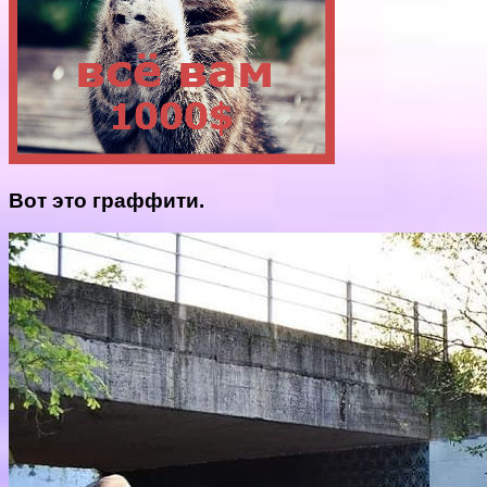
Вот это граффити.