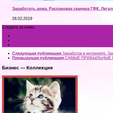
Заработать дома. Распаковка сканера ГФК. Легал
26.02.2019
Следите за нами:
Следующая публикация
Заработок в интернете. За
Предыдущая публикация
САМЫЕ ПРИБЫЛЬНЫЕ 
Бизнес — Коллекция