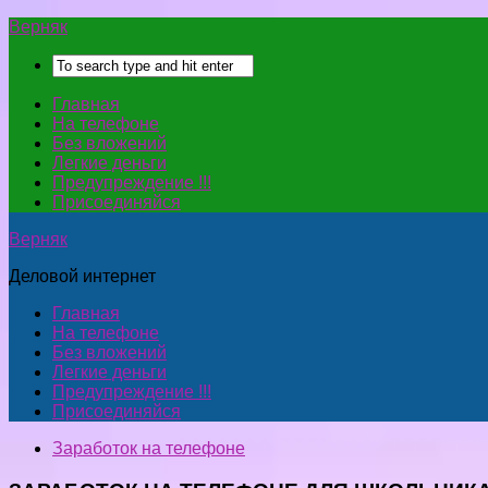
Верняк
Главная
На телефоне
Без вложений
Легкие деньги
Предупреждение !!!
Присоединяйся
Верняк
Деловой интернет
Главная
На телефоне
Без вложений
Легкие деньги
Предупреждение !!!
Присоединяйся
Заработок на телефоне