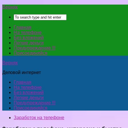
Верняк
Главная
На телефоне
Без вложений
Легкие деньги
Предупреждение !!!
Присоединяйся
Верняк
Деловой интернет
Главная
На телефоне
Без вложений
Легкие деньги
Предупреждение !!!
Присоединяйся
Заработок на телефоне