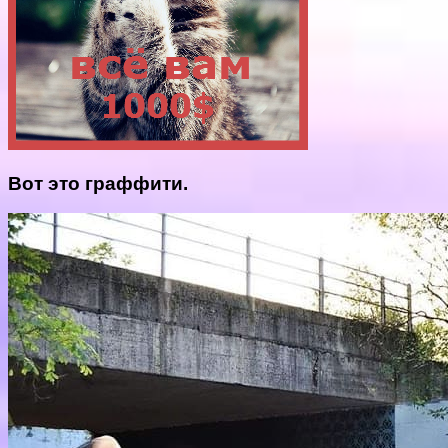
Вот это граффити.