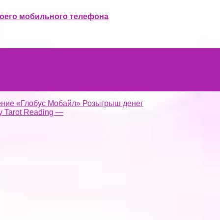
воего мобильного телефона
ение «Глобус Мобайл» Розыгрыш денег
y Tarot Reading —