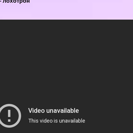
— лохотрон