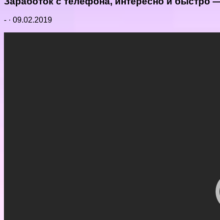
Заработок с телефона, интересно и быстро 
-
·
09.02.2019