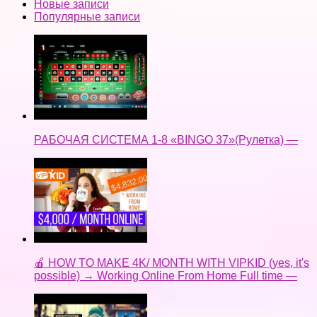
Новые записи
Популярные записи
РАБОЧАЯ СИСТЕМА 1-8 «BINGO 37»(Рулетка) —
🍎 HOW TO MAKE 4K/ MONTH WITH VIPKID (yes, it's
possible) → Working Online From Home Full time —