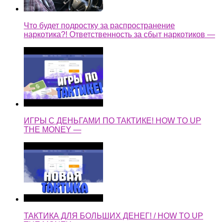
Что будет подростку за распространение
наркотика?! Ответственность за сбыт наркотиков —
ИГРЫ С ДЕНЬГАМИ ПО ТАКТИКЕ! HOW TO UP
THE MONEY —
ТАКТИКА ДЛЯ БОЛЬШИХ ДЕНЕГ! / HOW TO UP