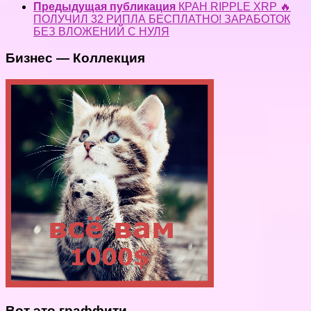
Предыдущая публикация
КРАН RIPPLE XRP 🔥
ПОЛУЧИЛ 32 РИПЛА БЕСПЛАТНО! ЗАРАБОТОК
БЕЗ ВЛОЖЕНИЙ С НУЛЯ
Бизнес — Коллекция
Вот это граффити.