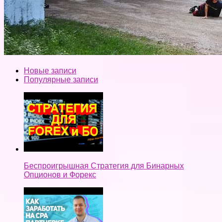
Новые записи
Популярные записи
Беспроигрышная Стратегия для Бинарных
Опционов и Форекс