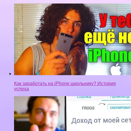
Как заработать на iPhone школьнику? История
успеха