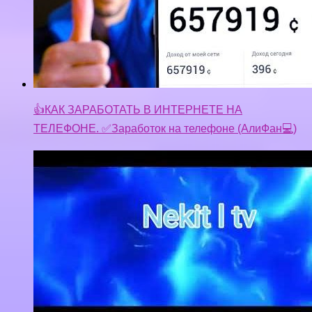
👍КАК ЗАРАБОТАТЬ В ИНТЕРНЕТЕ НА
ТЕЛЕФОНЕ. ✅Заработок на телефоне (АлиФан💻)