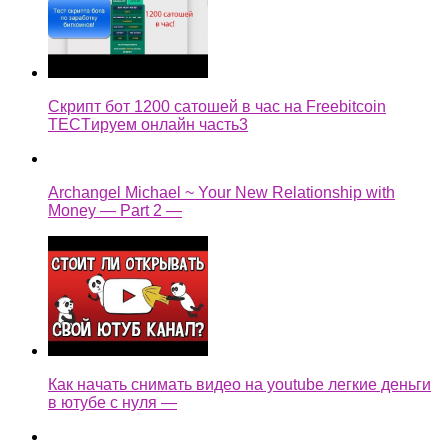
Скрипт бот 1200 сатошей в час на Freebitcoin
TECTируем онлайн часть3
Archangel Michael ~ Your New Relationship with
Money — Part 2 —
Как начать снимать видео на youtube легкие деньги
в ютубе с нуля —