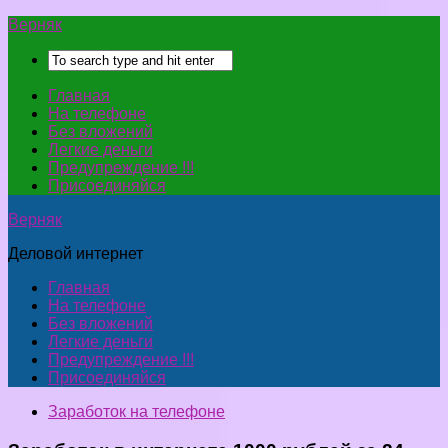
Верняк
Главная
На телефоне
Без вложений
Легкие деньги
Предупреждение !!!
Присоединяйся
Верняк
Деловой интернет
Главная
На телефоне
Без вложений
Легкие деньги
Предупреждение !!!
Присоединяйся
Заработок на телефоне