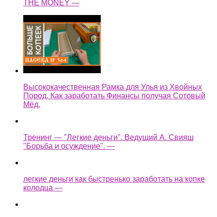
THE MONEY —
Высококачественная Рамка для Улья из Хвойных
Пород. Как заработать Финансы получая Сотовый
Мёд.
Тренинг — "Легкие деньги". Ведущий А. Свияш
"Борьба и осуждение". —
легкие деньги как быстренько заработать на копке
колодца —