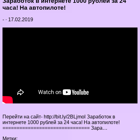
Заработок в интернете 1000 рублей за 24
часа! На автопилоте!
-
·
17.02.2019
Перейти на сайт- http://bit.ly/2BLjmol Заработок в
интернете 1000 рублей за 24 часа! На автопилоте!
=============================== Зара…
Метки: