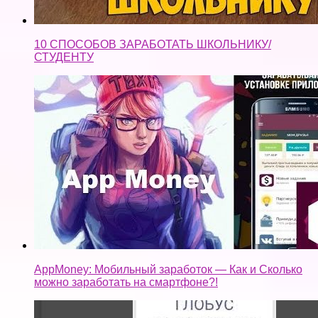
10 СПОСОБОВ ЗАРАБОТАТЬ ШКОЛЬНИКУ/
СТУДЕНТУ
AppMoney: Мобильный заработок — Как и Сколько
можно заработать на смартфоне?!