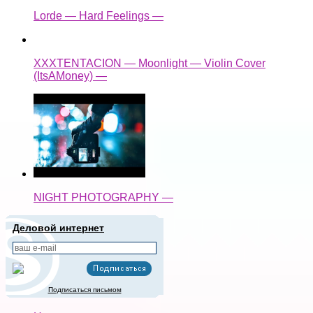
Lorde — Hard Feelings —
XXXTENTACION — Moonlight — Violin Cover
(ItsAMoney) —
NIGHT PHOTOGRAPHY —
Деловой интернет
Подписаться письмом