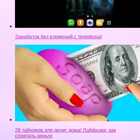
Заработок без вложений,с телефона!
26 тайников для денег дома! Лайфхаки, как
спрятать деньги