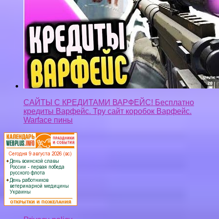
CАЙТЫ С КРЕДИТАМИ ВАРФЕЙС! Бесплатно
кредиты Варфейc. Тру сайт коробок Варфейс.
Warface пины