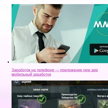
Заработок на телефоне — приложение new app
мобильный заработок