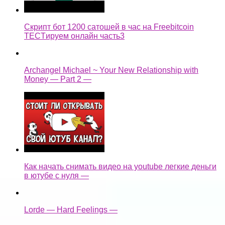
Скрипт бот 1200 сатошей в час на Freebitcoin
TECTируем онлайн часть3
Archangel Michael ~ Your New Relationship with
Money — Part 2 —
Как начать снимать видео на youtube легкие деньги
в ютубе с нуля —
Lorde — Hard Feelings —