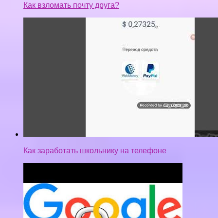
Как взломать почту друга?
Как заработать школьнику на телефоне