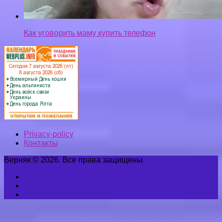
Как уговорить маму купить телефон
Privacy-policy
Контакты
Верняк © 2026. Все права защищены.