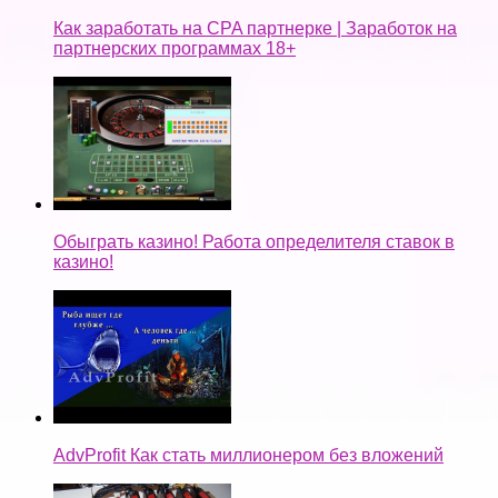
Как заработать на CPA партнерке | Заработок на
партнерских программах 18+
Обыграть казино! Работа определителя ставок в
казино!
AdvProfit Как стать миллионером без вложений