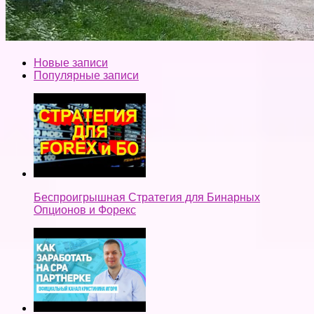
Новые записи
Популярные записи
Беспроигрышная Стратегия для Бинарных
Опционов и Форекс