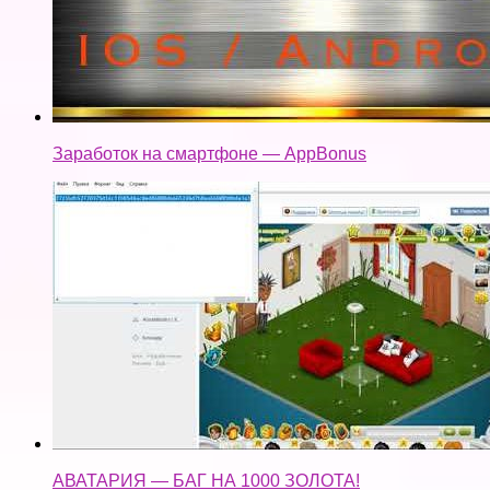
Заработок на смартфоне — AppBonus
АВАТАРИЯ — БАГ НА 1000 ЗОЛОТА!