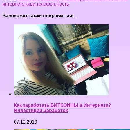
интернете.
киви.
телефон.
Часть
Вам может также понравиться...
Как заработать БИТКОИНЫ в Интернете?
Инвестиции.Заработок
07.12.2019