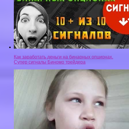
Как заработать деньги на бинарных опционах.
Супер сигналы Биномо трейдера