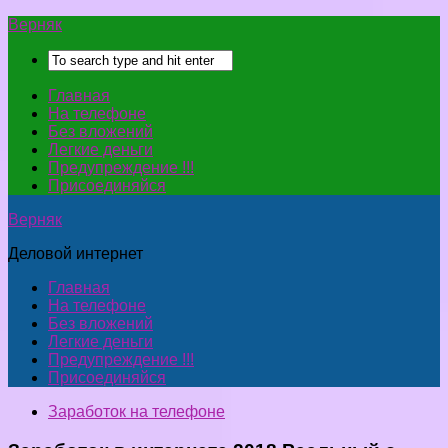
Верняк
Главная
На телефоне
Без вложений
Легкие деньги
Предупреждение !!!
Присоединяйся
Верняк
Деловой интернет
Главная
На телефоне
Без вложений
Легкие деньги
Предупреждение !!!
Присоединяйся
Заработок на телефоне