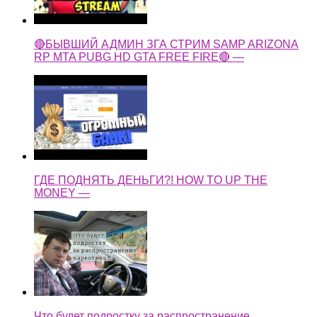
🔴БЫВШИЙ АДМИН ЗГА СТРИМ SAMP ARIZONA
RP MTA PUBG HD GTA FREE FIRE🔴 —
ГДЕ ПОДНЯТЬ ДЕНЬГИ?! HOW TO UP THE
MONEY —
Что будет подростку за распространение