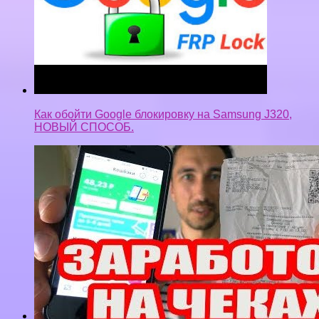
Как обойти Google блокировку на Samsung J320,
НОВЫЙ СПОСОБ.