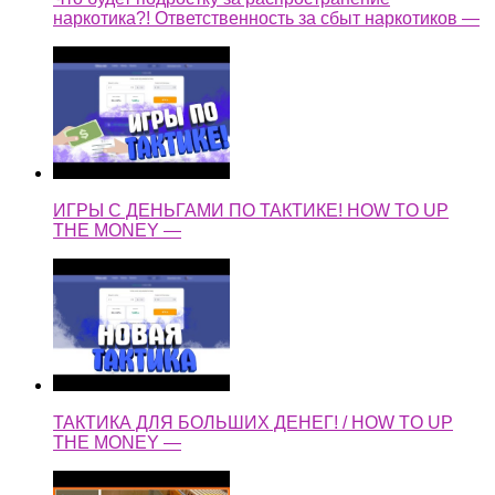
наркотика?! Ответственность за сбыт наркотиков —
ИГРЫ С ДЕНЬГАМИ ПО ТАКТИКЕ! HOW TO UP
THE MONEY —
ТАКТИКА ДЛЯ БОЛЬШИХ ДЕНЕГ! / HOW TO UP
THE MONEY —