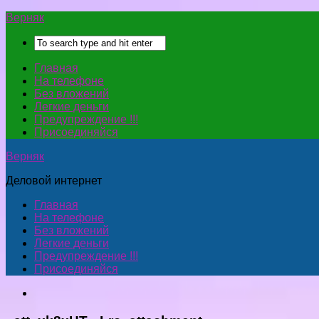
Верняк
Главная
На телефоне
Без вложений
Легкие деньги
Предупреждение !!!
Присоединяйся
Верняк
Деловой интернет
Главная
На телефоне
Без вложений
Легкие деньги
Предупреждение !!!
Присоединяйся