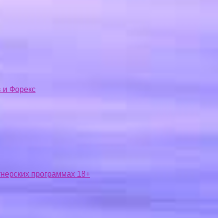
 и Форекс
ртнерских программах 18+