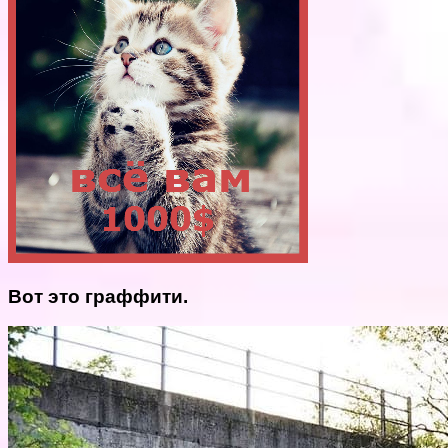
Вот это граффити.