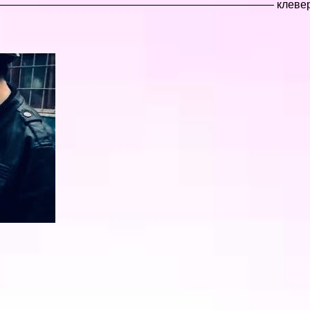
! ———————————————————————————————— клевер