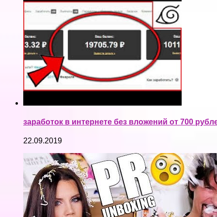
заработок в интернете без вложений от 700 рубл
22.09.2019