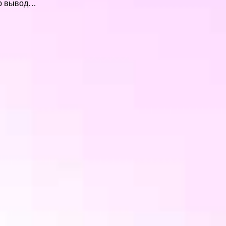
 вывод…