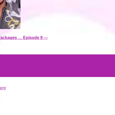
ackages … Episode 9 —
ent