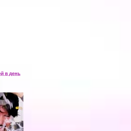
ей в день