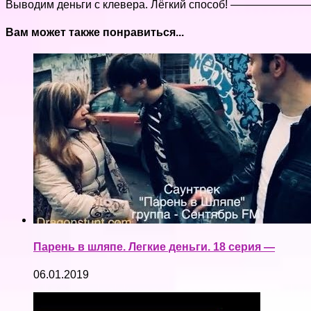
Выводим деньги с клевера. Лёгкий способ
Вам может также понравиться...
Парень в шляпе. Легкие деньги. 18 серия —
06.01.2019