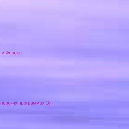
 и Форекс
ртнерских программах 18+