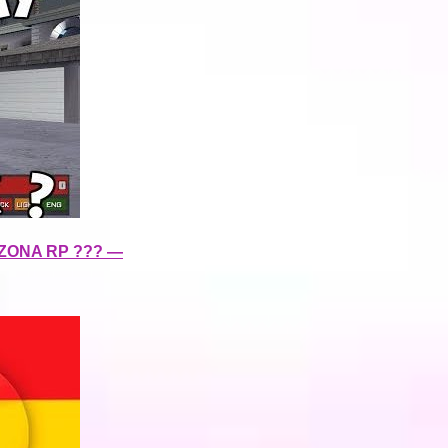
ZONA RP ??? —