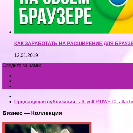
КАК ЗАРАБОТАТЬ НА РАСШИРЕНИЕ ДЛЯ БРАУЗ
12.01.2019
Следите за нами:
Предыдущая публикация
_att_ynIhR1fWBT0_attach
Бизнес — Коллекция