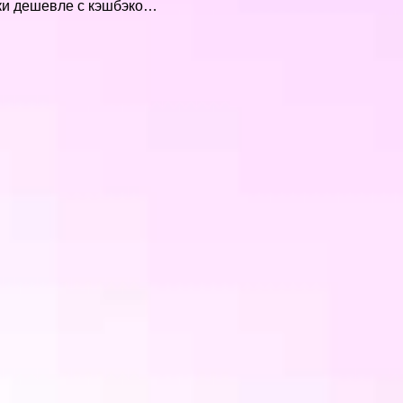
упки дешевле с кэшбэко…