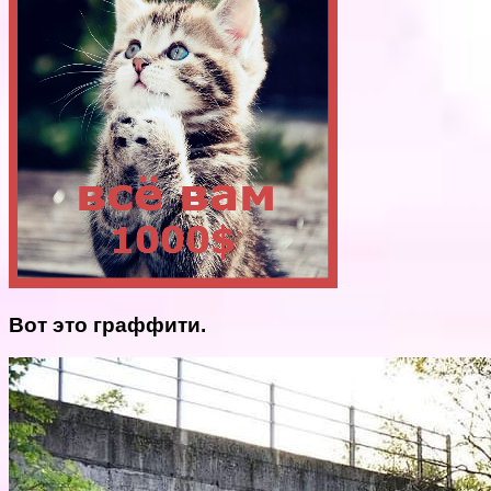
Вот это граффити.