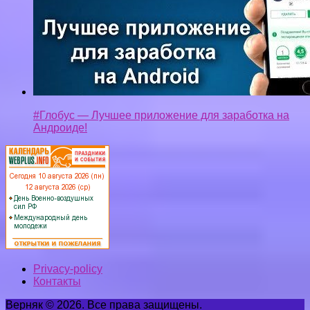
#Глобус — Лучшее приложение для заработка на
Андроиде!
Privacy-policy
Контакты
Верняк © 2026. Все права защищены.