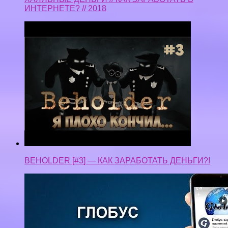
ИНТЕРНЕТЕ? // 2018
BEHOLDER [#3] — КАК ЗАРАБОТАТЬ ДЕНЬГИ?!