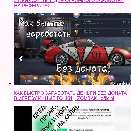
✅ПРИЛОЖЕНИЕ ДЛЯ ОГРОМНОГО ЗАРАБОТКА
НА РЕФЕРАЛАХ
КАК БЫСТРО ЗАРАБОТАТЬ ДЕНЬГИ БЕЗ ДОНАТА
В ИГРЕ УЛИЧНЫЕ ГОНКИ |_ZOMBAK_ official