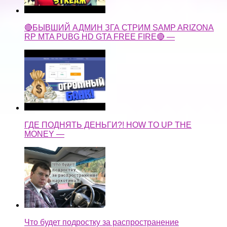
🔴БЫВШИЙ АДМИН ЗГА СТРИМ SAMP ARIZONA
RP MTA PUBG HD GTA FREE FIRE🔴 —
ГДЕ ПОДНЯТЬ ДЕНЬГИ?! HOW TO UP THE
MONEY —
Что будет подростку за распространение