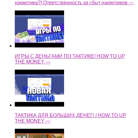
наркотика?! Ответственность за сбыт наркотиков —
ИГРЫ С ДЕНЬГАМИ ПО ТАКТИКЕ! HOW TO UP
THE MONEY —
ТАКТИКА ДЛЯ БОЛЬШИХ ДЕНЕГ! / HOW TO UP
THE MONEY —