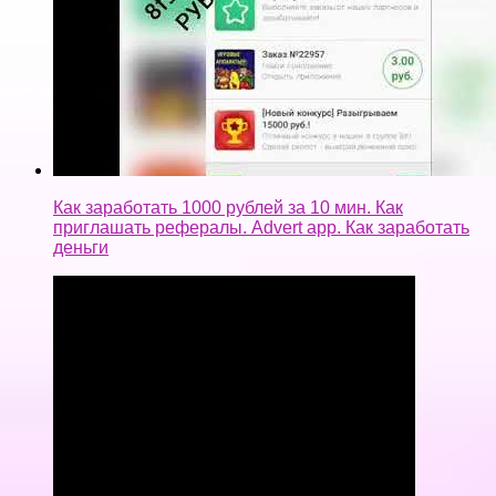
Как заработать 1000 рублей за 10 мин. Как
приглашать рефералы. Advert app. Как заработать
деньги