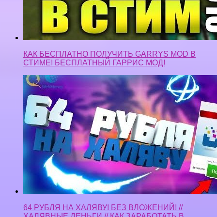
КАК БЕСПЛАТНО ПОЛУЧИТЬ GARRYS MOD В
СТИМЕ! БЕСПЛАТНЫЙ ГАРРИС МОД!
64 РУБЛЯ НА ХАЛЯВУ! БЕЗ ВЛОЖЕНИЙ! //
ХАЛЯВНЫЕ ДЕНЬГИ // КАК ЗАРАБОТАТЬ В