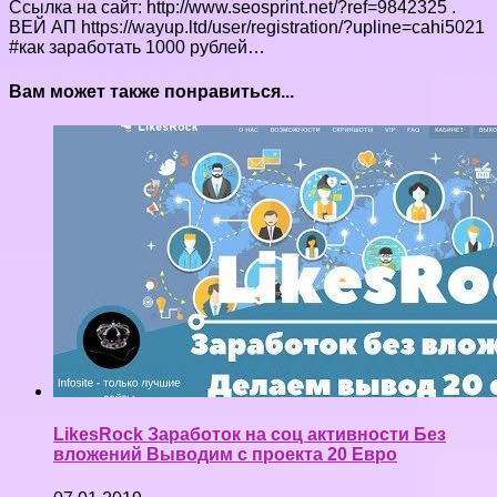
Ссылка на сайт: http://www.seosprint.net/?ref=9842325 .
ВЕЙ АП https://wayup.ltd/user/registration/?upline=cahi5021
#как заработать 1000 рублей…
Вам может также понравиться...
LikesRock Заработок на соц активности Без
вложений Выводим с проекта 20 Евро