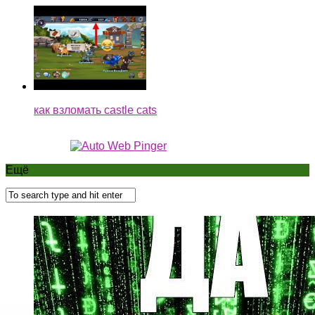
как взломать castle cats
Ещё