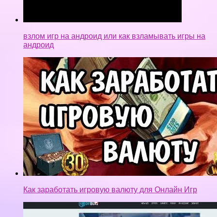
взлом игр на андроид или как взламывать игры на
андроид
Как заработать игровую валюту для Онлайн Игр