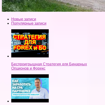
Новые записи
Популярные записи
Беспроигрышная Стратегия для Бинарных
Опционов и Форекс