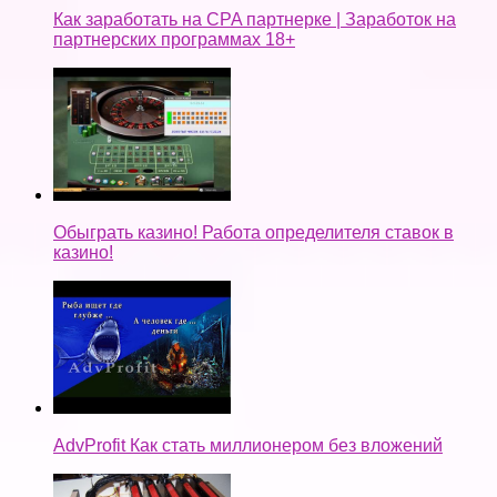
Как заработать на CPA партнерке | Заработок на
партнерских программах 18+
Обыграть казино! Работа определителя ставок в
казино!
AdvProfit Как стать миллионером без вложений