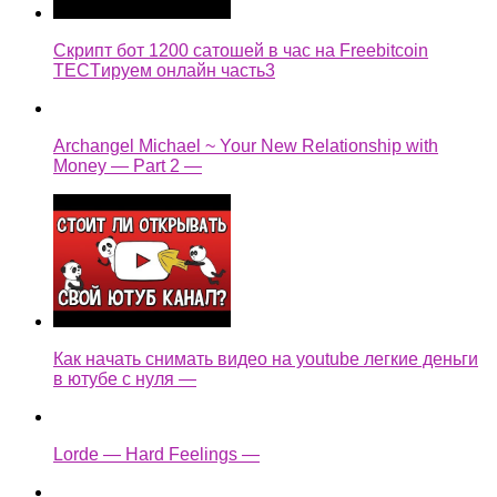
Скрипт бот 1200 сатошей в час на Freebitcoin
TECTируем онлайн часть3
Archangel Michael ~ Your New Relationship with
Money — Part 2 —
Как начать снимать видео на youtube легкие деньги
в ютубе с нуля —
Lorde — Hard Feelings —