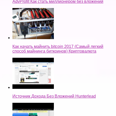
AdvProfit Как стать миллионером без вложений
Как начать майнить bitcoin 2017 (Самый легкий
способ майнинга биткоинов) Криптовалюта
Источник Дохода Без Вложений Hunterlead