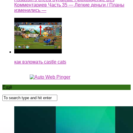
Комментариев Часть 35 — Легкие деньги / Планы
изменились —
как взломать castle cats
Ещё