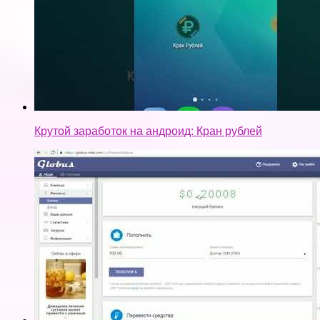
Крутой заработок на андроид: Кран рублей