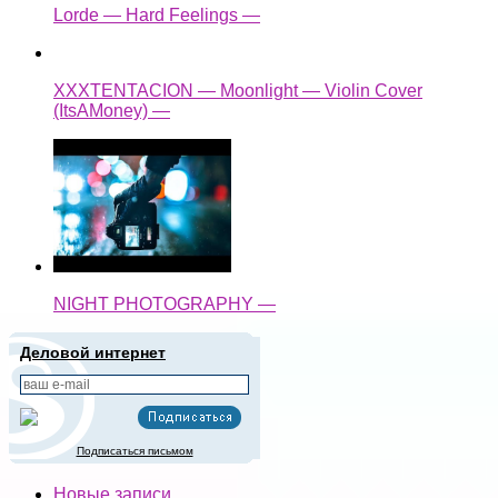
Lorde — Hard Feelings —
XXXTENTACION — Moonlight — Violin Cover
(ItsAMoney) —
NIGHT PHOTOGRAPHY —
Деловой интернет
Подписаться письмом
Новые записи