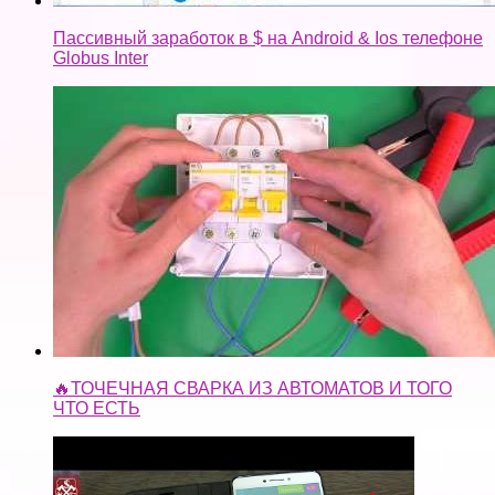
Пассивный заработок в $ на Android & Ios телефоне
Globus Inter
🔥ТОЧЕЧНАЯ СВАРКА ИЗ АВТОМАТОВ И ТОГО
ЧТО ЕСТЬ