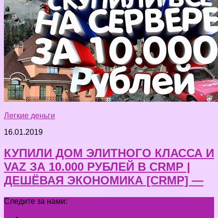
Легкие деньги
16.01.2019
КУПИЛИ ДОМ ЭЛИТНОГО КЛАССА И
VAZ ЗА 10.000 РУБЛЕЙ В CRMP |
ДЕШЁВАЯ ЭКОНОМИКА [CRMP] —
Следите за нами: