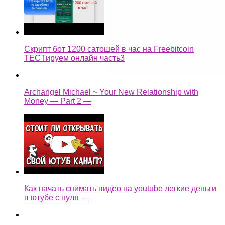
Скрипт бот 1200 сатошей в час на Freebitcoin
TECTируем онлайн часть3
Archangel Michael ~ Your New Relationship with
Money — Part 2 —
Как начать снимать видео на youtube легкие деньги
в ютубе с нуля —