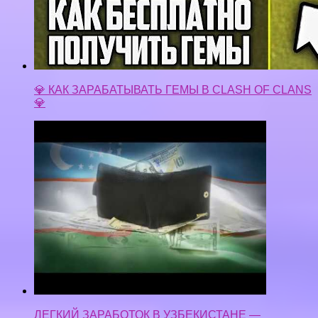
💎 КАК ЗАРАБАТЫВАТЬ ГЕМЫ В CLASH OF CLANS
💎
ЛЕГКИЙ ЗАРАБОТОК В УЗБЕКИСТАНЕ —