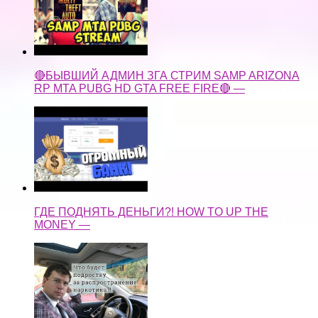
🔴БЫВШИЙ АДМИН ЗГА СТРИМ SAMP ARIZONA
RP MTA PUBG HD GTA FREE FIRE🔴 —
ГДЕ ПОДНЯТЬ ДЕНЬГИ?! HOW TO UP THE
MONEY —