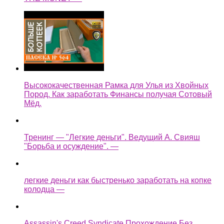
Высококачественная Рамка для Улья из Хвойных
Пород. Как заработать Финансы получая Сотовый
Мёд.
Тренинг — "Легкие деньги". Ведущий А. Свияш
"Борьба и осуждение". —
легкие деньги как быстренько заработать на копке
колодца —
Assassin's Creed Syndicate Прохождение Без