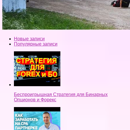
Новые записи
Популярные записи
Беспроигрышная Стратегия для Бинарных
Опционов и Форекс