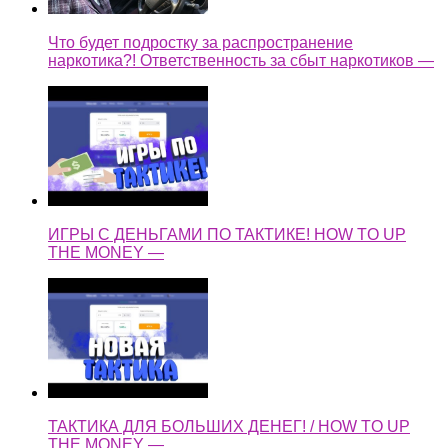
Что будет подростку за распространение
наркотика?! Ответственность за сбыт наркотиков —
ИГРЫ С ДЕНЬГАМИ ПО ТАКТИКЕ! HOW TO UP
THE MONEY —
ТАКТИКА ДЛЯ БОЛЬШИХ ДЕНЕГ! / HOW TO UP
THE MONEY —