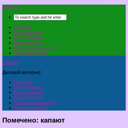
Верняк
Главная
На телефоне
Без вложений
Легкие деньги
Предупреждение !!!
Присоединяйся
Верняк
Деловой интернет
Главная
На телефоне
Без вложений
Легкие деньги
Предупреждение !!!
Присоединяйся
Помечено:
капают