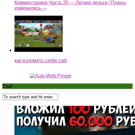
Комментариев Часть 35 — Легкие деньги / Планы
изменились —
как взломать castle cats
Ещё