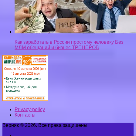
Как заработать в России простому человеку Без
МЛМ обещаний и бизнес ТРЕНЕРОВ
Privacy-policy
Контакты
Верняк © 2026. Все права защищены.