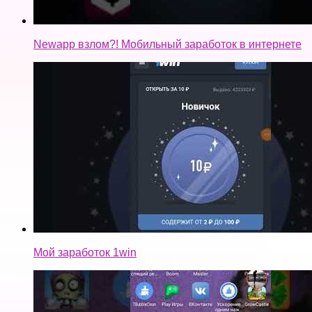
Newapp взлом?! Мобильный заработок в интернете
Мой заработок 1win