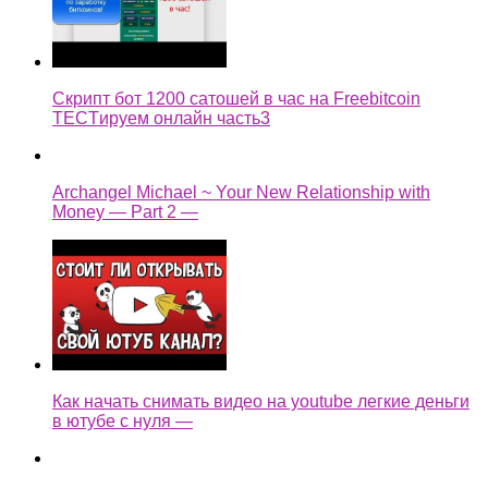
Скрипт бот 1200 сатошей в час на Freebitcoin
TECTируем онлайн часть3
Archangel Michael ~ Your New Relationship with
Money — Part 2 —
Как начать снимать видео на youtube легкие деньги
в ютубе с нуля —