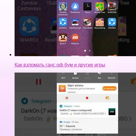
Как взломать ганс оф бум и другие игры