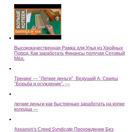
Высококачественная Рамка для Улья из Хвойных
Пород. Как заработать Финансы получая Сотовый
Мёд.
Тренинг — "Легкие деньги". Ведущий А. Свияш
"Борьба и осуждение". —
легкие деньги как быстренько заработать на копке
колодца —
Assassin's Creed Syndicate Прохождение Без