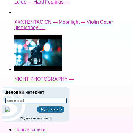
Lorde — Hard Feelings —
XXXTENTACION — Moonlight — Violin Cover
(ItsAMoney) —
NIGHT PHOTOGRAPHY —
Деловой интернет
Подписаться письмом
Новые записи