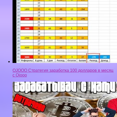
OJOOO Стратегия заработка 100 долларов в месяц
с Ojooo