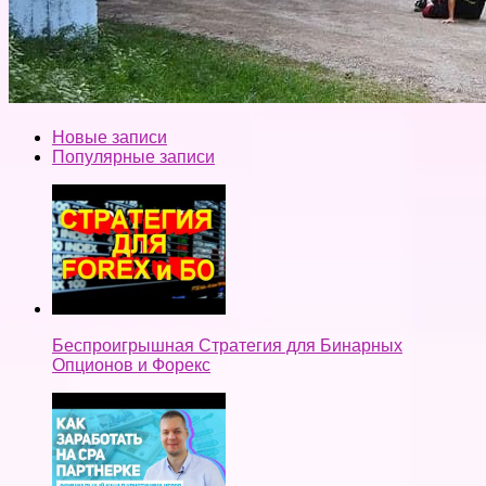
Новые записи
Популярные записи
Беспроигрышная Стратегия для Бинарных
Опционов и Форекс