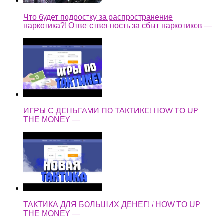
Что будет подростку за распространение
наркотика?! Ответственность за сбыт наркотиков —
ИГРЫ С ДЕНЬГАМИ ПО ТАКТИКЕ! HOW TO UP
THE MONEY —
ТАКТИКА ДЛЯ БОЛЬШИХ ДЕНЕГ! / HOW TO UP
THE MONEY —