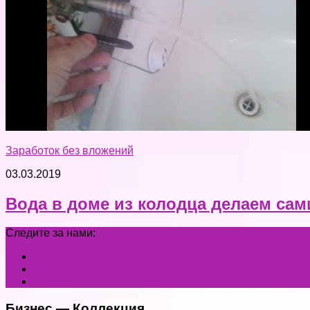
Заработок без вложений
03.03.2019
Вода в доме из колодца делаем сам
Следите за нами:
Бизнес — Коллекция