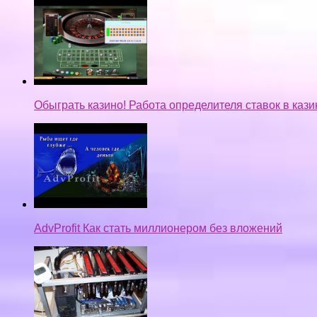
Обыграть казино! Работа определителя ставок в кази
AdvProfit Как стать миллионером без вложений