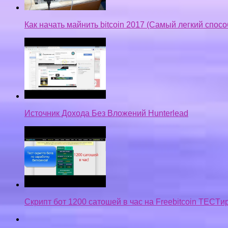
Как начать майнить bitcoin 2017 (Самый легкий спос
Источник Дохода Без Вложений Hunterlead
Скрипт бот 1200 сатошей в час на Freebitcoin TECTи