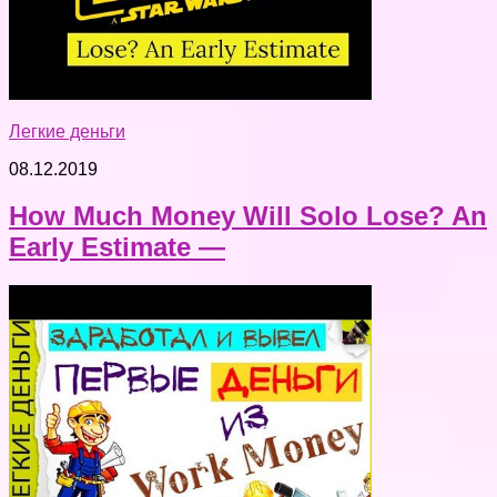
Легкие деньги
08.12.2019
How Much Money Will Solo Lose? An
Early Estimate —