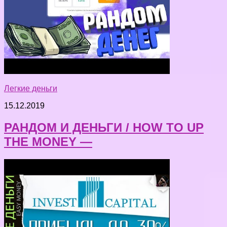
Легкие деньги
15.12.2019
РАНДОМ И ДЕНЬГИ / HOW TO UP
THE MONEY —