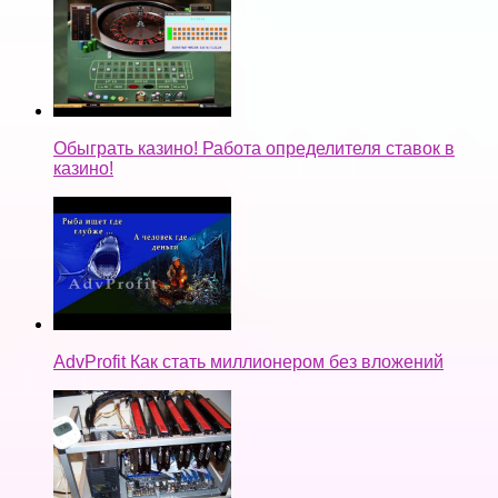
Обыграть казино! Работа определителя ставок в
казино!
AdvProfit Как стать миллионером без вложений