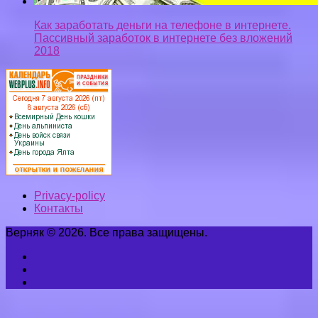
Как заработать деньги на телефоне в интернете.
Пассивный заработок в интернете без вложений
2018
Privacy-policy
Контакты
Верняк © 2026. Все права защищены.