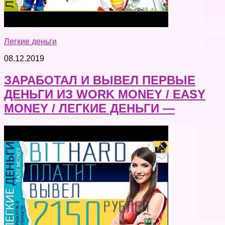
Легкие деньги
08.12.2019
ЗАРАБОТАЛ И ВЫВЕЛ ПЕРВЫЕ
ДЕНЬГИ ИЗ WORK MONEY / EASY
MONEY / ЛЕГКИЕ ДЕНЬГИ —