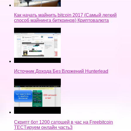
Как начать майнить bitcoin 2017 (Самый легкий
способ майнинга биткоинов) Криптовалюта
Источник Дохода Без Вложений Hunterlead
Скрипт бот 1200 сатошей в час на Freebitcoin
TECTируем онлайн часть3