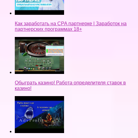
Как заработать на CPA партнерке | Заработок на
партнерских программах 18+
Обыграть казино! Работа определителя ставок в
казино!