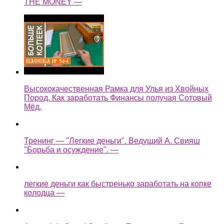
THE MONEY —
Высококачественная Рамка для Улья из Хвойных
Пород. Как заработать Финансы получая Сотовый
Мёд.
Тренинг — "Легкие деньги". Ведущий А. Свияш
"Борьба и осуждение". —
легкие деньги как быстренько заработать на копке
колодца —