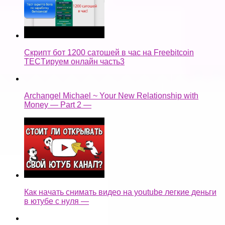
Скрипт бот 1200 сатошей в час на Freebitcoin
TECTируем онлайн часть3
Archangel Michael ~ Your New Relationship with
Money — Part 2 —
Как начать снимать видео на youtube легкие деньги
в ютубе с нуля —