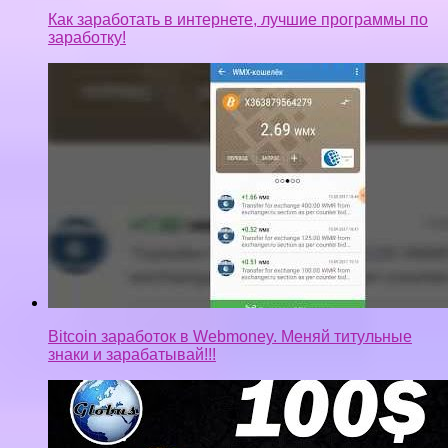
Как заработать в интернете, лучшие программы по
заработку!
Bitcoin заработок в Webmoney. Меняй титульные
знаки и зарабатывай!!!