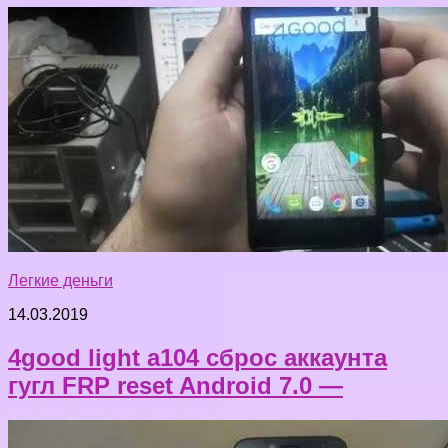
Легкие деньги
14.03.2019
4good light a104 сброс аккаунта
гугл FRP reset Android 7.0 —