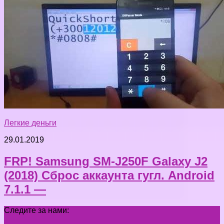
Легкие деньги
29.01.2019
FRP! Samsung SM-J250F Galaxy J2
(2018) Сброс аккаунта гугл. Android
7.1.1 —
Следите за нами: