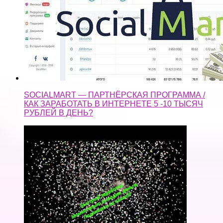
SOCIALMART — ПАРТНЁРСКАЯ ПРОГРАММА /
КАК ЗАРАБОТАТЬ В ИНТЕРНЕТЕ 5 -10 ТЫСЯЧ
РУБЛЕЙ В ДЕНЬ?