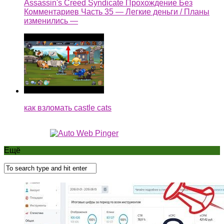
Assassin's Creed Syndicate Прохождение Без
Комментариев Часть 35 — Легкие деньги / Планы
изменились —
как взломать castle cats
Ещё