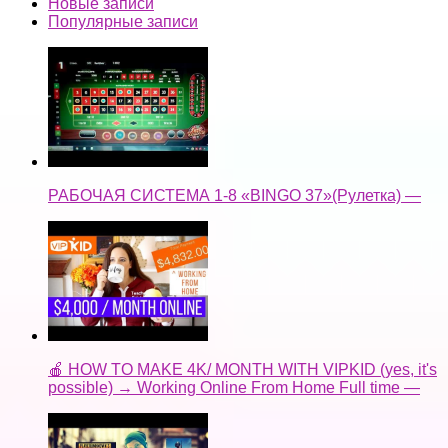
Новые записи
Популярные записи
РАБОЧАЯ СИСТЕМА 1-8 «BINGO 37»(Рулетка) —
🍎 HOW TO MAKE 4K/ MONTH WITH VIPKID (yes, it's
possible) → Working Online From Home Full time —