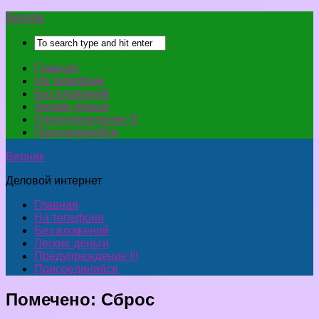
Верняк
Главная
На телефоне
Без вложений
Легкие деньги
Предупреждение !!!
Присоединяйся
Верняк
Деловой интернет
Главная
На телефоне
Без вложений
Легкие деньги
Предупреждение !!!
Присоединяйся
Помечено:
Сброс