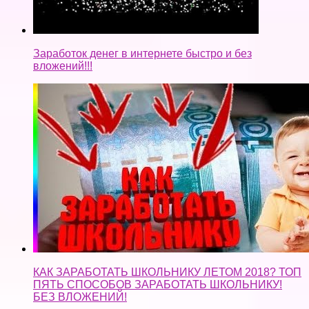
Заработок денег в интернете быстро и без
вложений!!!
КАК ЗАРАБОТАТЬ ШКОЛЬНИКУ ЛЕТОМ 2018? ТОП
ПЯТЬ СПОСОБОВ ЗАРАБОТАТЬ ШКОЛЬНИКУ!
БЕЗ ВЛОЖЕНИЙ!