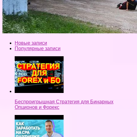
Новые записи
Популярные записи
Беспроигрышная Стратегия для Бинарных
Опционов и Форекс