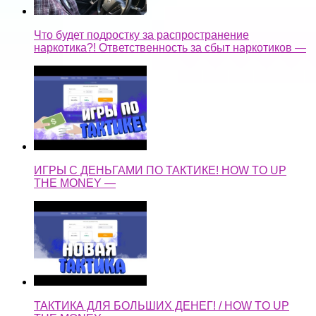
Что будет подростку за распространение
наркотика?! Ответственность за сбыт наркотиков —
ИГРЫ С ДЕНЬГАМИ ПО ТАКТИКЕ! HOW TO UP
THE MONEY —
ТАКТИКА ДЛЯ БОЛЬШИХ ДЕНЕГ! / HOW TO UP