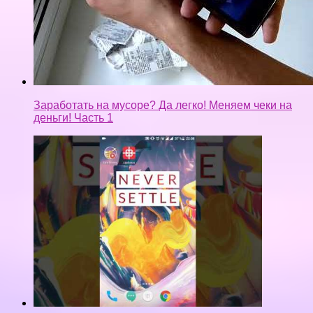
Заработать на мусоре? Да легко! Меняем чеки на
деньги! Часть 1