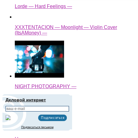
Lorde — Hard Feelings —
XXXTENTACION — Moonlight — Violin Cover
(ItsAMoney) —
NIGHT PHOTOGRAPHY —
Деловой интернет
Подписаться письмом