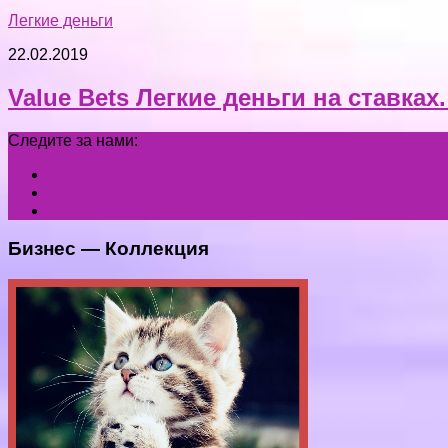
Легкие деньги
22.02.2019
Value Bets Легкие деньги на ставка
Следите за нами:
Бизнес — Коллекция