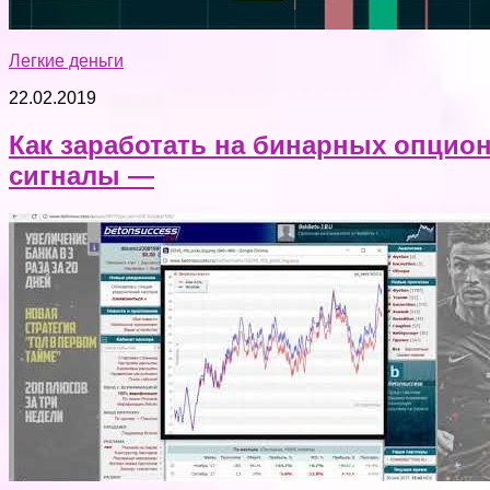
Легкие деньги
22.02.2019
Как заработать на бинарных опцио
сигналы —