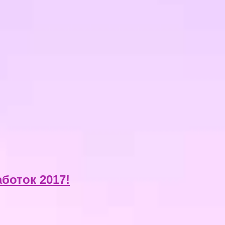
аботок 2017!