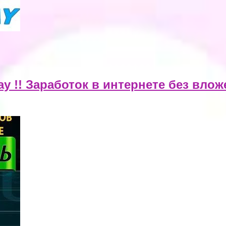
! Заработок в интернете без влож