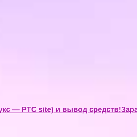
укс — PTC site) и вывод средств!Зар