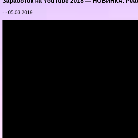
Заработок на YouTube 2018 — НОВИНКА. Реа
-
·
05.03.2019