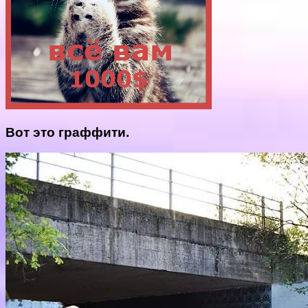
Вот это граффити.