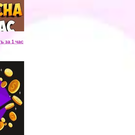
 за 1 час