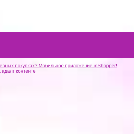
невных покупках? Мобильное приложение inShopper!
 адалт контенте