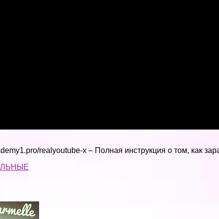
cademy1.pro/realyoutube-x – Полная инструкция о том, как за
АЛЬНЫЕ