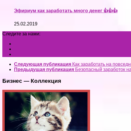
Эфириум как заработать много денег 👍👍👍
25.02.2019
Следите за нами:
Следующая публикация
Как заработать на повсед
Предыдущая публикация
Безопасный заработок на
Бизнес — Коллекция