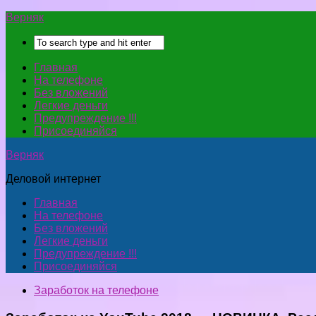
Верняк
Главная
На телефоне
Без вложений
Легкие деньги
Предупреждение !!!
Присоединяйся
Верняк
Деловой интернет
Главная
На телефоне
Без вложений
Легкие деньги
Предупреждение !!!
Присоединяйся
Заработок на телефоне