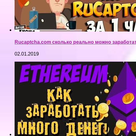
Rucaptcha.com сколько реально можно заработать
02.01.2019